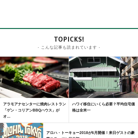
TOPICKS!
- こんな記事も読まれています -
アラモアナセンターに焼肉レストラン
ハワイ移住にいくら必要？平均住宅価
「ゲン・コリアンBBQハウス」が
格は全米一
オ…
アロハ・トーキョー2018が6月開催！来日ゲストの豪