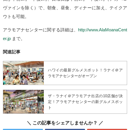
ヴァインを除く）で、朝食、昼食、ディナーに加え、テイクア
ウトも可能。
アラモアナセンターに関する詳細は、
http://www.AlaMoanaCent
er.jp
まで。
関連記事
ハワイの最新グルメスポット！ラナイ＠ア
ラモアナセンターがオープン
ザ・ラナイ＠アラモアナ出店の10店舗が決
定！アラモアナセンターの新グルメスポッ
ト
この記事をシェアしませんか？