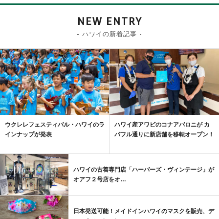
NEW ENTRY
- ハワイの新着記事 -
ウクレレフェスティバル・ハワイのラ
ハワイ産アワビのコナアバロニが カ
インナップが発表
パフル通りに新店舗を移転オープン！
ハワイの古着専門店「ハーバーズ・ヴィンテージ」が
オアフ２号店をオ…
日本発送可能！メイドインハワイのマスクを販売、デ