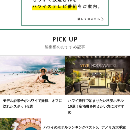
PICK UP
- 編集部のおすすめ記事 -
モデル紗栄子がハワイで撮影、オフに
ハワイ旅行で泊まりたい格安ホテル
訪れたスポット5選
10選！宿泊費を抑えたい方におすす
め
ハワイのホテルランキングベスト5、アメリカ大手旅