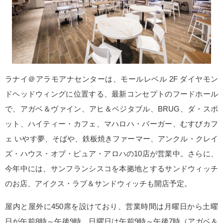
ラナイ＠アラモアナセンターは、モールレベル 2F ダイヤモン
ドヘッドウィングに位置する、最新コンセプトのフードホール
で、アガベ＆ヴァイン、アヒ＆ベジタブル、BRUG、ダ・スポ
ット、ハイティー・カフェ、マハロハ・バーガー、むすびカフ
ェ いやす夢、そばや、鉄板焼きファーマー、アンクル・クレイ
ズ・ハウス・オブ・ピュア・アロハの10店が営業中。さらに、
今年中には、サンフランシスコを本拠地とするサンドウィッチ
のお店、アイクス・ラブ＆サンドウィッチも開店予定。
屋内と屋外に450席を設けており、営業時間は月曜日から土曜
日が午前8時～午後9時、日曜日は午前9時～午後7時（アガベ＆