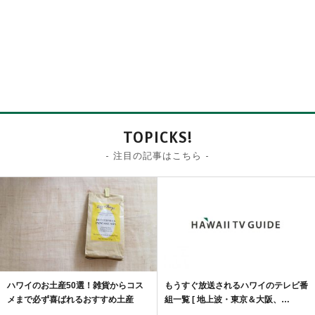
TOPICKS!
- 注目の記事はこちら -
ハワイのお土産50選！雑貨からコス
もうすぐ放送されるハワイのテレビ番
メまで必ず喜ばれるおすすめ土産
組一覧 [ 地上波・東京＆大阪、…