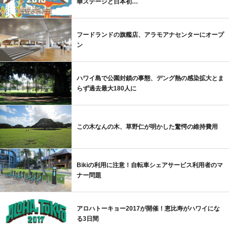
華ステージと日本初…
フードランドの旗艦店、アラモアナセンターにオープ
ン
ハワイ島で公園封鎖の事態、デング熱の感染拡大とま
らず過去最大180人に
この木なんの木、草野仁が明かした驚愕の維持費用
Bikiの利用に注意！自転車シェアサービス利用者のマ
ナー問題
アロハトーキョー2017が開催！恵比寿がハワイにな
る3日間