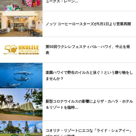
ュークス・レーン…
ノッツ コーヒーロースターズが5月1日より営業再開
第50回ウクレレフェスティバル・ハワイ、中止を発
表
楽園ハワイで野生のイルカと泳ぐ！という贈り物をし
ませんか？
新型コロナウイルスの影響によりザ・カハラ・ホテル
＆リゾートを臨時…
コオリナ・リゾートにエコな「ライド・シェアイー」