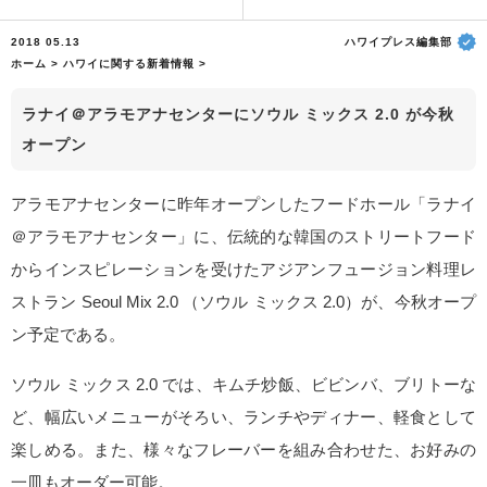
2018 05.13
ハワイプレス編集部
ホーム
>
ハワイに関する新着情報
>
ラナイ＠アラモアナセンターにソウル ミックス 2.0 が今秋
オープン
アラモアナセンターに昨年オープンしたフードホール「ラナイ
＠アラモアナセンター」に、伝統的な韓国のストリートフード
からインスピレーションを受けたアジアンフュージョン料理レ
ストラン Seoul Mix 2.0 （ソウル ミックス 2.0）が、今秋オープ
ン予定である。
ソウル ミックス 2.0 では、キムチ炒飯、ビビンバ、ブリトーな
ど、幅広いメニューがそろい、ランチやディナー、軽食として
楽しめる。また、様々なフレーバーを組み合わせた、お好みの
一皿もオーダー可能。