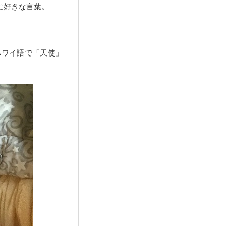
に好きな言葉。
ハワイ語で「天使」