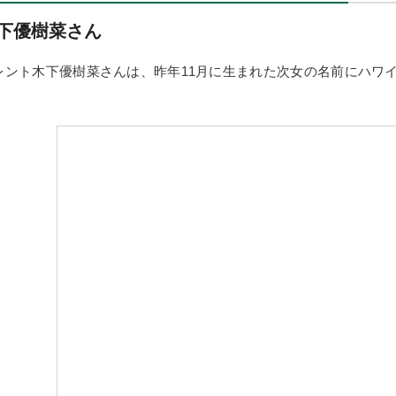
下優樹菜さん
レント木下優樹菜さんは、昨年11月に生まれた次女の名前にハワ
。