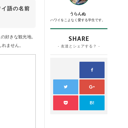
ワイ語の名前
うらんぬ
ハワイをこよなく愛する学生です。
人の好きな観光地。
SHARE
しれません。
- 友達とシェアする？ -
B!