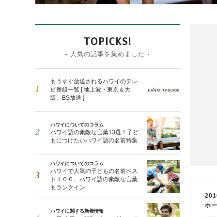
TOPICKS!
- 人気の記事を集めました -
もうすぐ放送されるハワイのテレ
ビ番組一覧 [ 地上波・東京＆大
阪、BS放送 ]
ハワイについてのコラム
ハワイ語の素敵な言葉13選！子ど
もにつけたいハワイ語の名前特集
ハワイについてのコラム
ハワイで人気の子どもの名前ベス
ト１００、ハワイ語の素敵な言葉
もランクイン
201
ホ
ハワイに関する新着情報