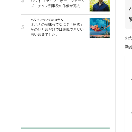
ハワイ ファイブ・オー、ジェーム
ズ・チャン刑事役の俳優が死去
ハワイについてのコラム
オハナの意味ってなに？「家族」
そのひと言だけでは表現できない
深い言葉でした。
お
新