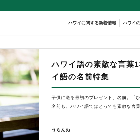
ハワイに関する新着情報
ハワイ
ハワイ語の素敵な言葉1
イ語の名前特集
子供に送る最初のプレゼント、名前。「
名前も、ハワイ語ではとっても素敵な言
うらんぬ