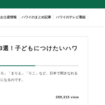
のお土産情報
ハワイのまとめ記事
ハワイのテレビ番組
3選！子どもにつけたいハワ
ひろ」「まりえ」「りこ」など、日本で聞きなれる
葉になるのです。
289,315