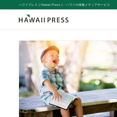
ハワイプレス [ Hawaii Press ] - ハワイの情報メディアサービス