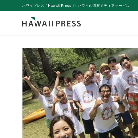
ハワイプレス [ Hawaii Press ] - ハワイの情報メディアサービス