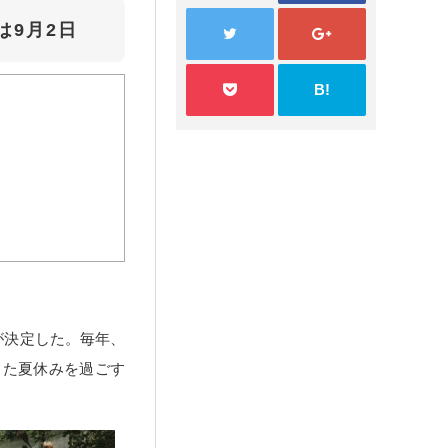
は9月2日
B!
が決定した。毎年、
した夏休みを過ごす