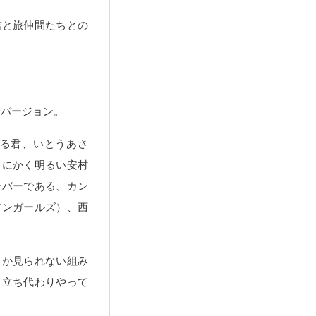
吉と旅仲間たちとの
華バージョン。
る君、いとうあさ
とにかく明るい安村
ンバーである、カン
アンガールズ）、西
しか見られない組み
り立ち代わりやって