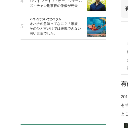
ハワイ ファイブ・オー、ジェーム
ズ・チャン刑事役の俳優が死去
ハワイについてのコラム
オハナの意味ってなに？「家族」
そのひと言だけでは表現できない
深い言葉でした。
有
2
有
と