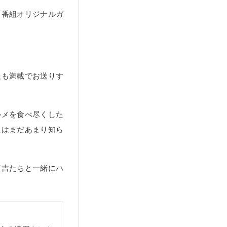
「番組オリジナルガ
報も満載でお送りす
ルメを食べ尽くした
にはまだあまり知ら
有吉たちと一緒にハ