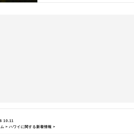
6 10.11
ーム
>
ハワイに関する新着情報
>