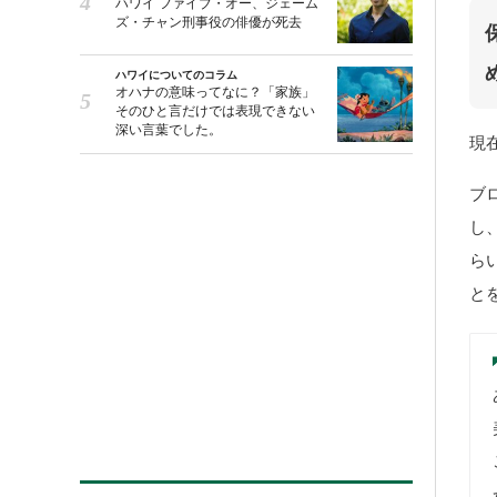
ハワイ ファイブ・オー、ジェーム
ズ・チャン刑事役の俳優が死去
ハワイについてのコラム
オハナの意味ってなに？「家族」
そのひと言だけでは表現できない
深い言葉でした。
現
ブ
し
ら
と