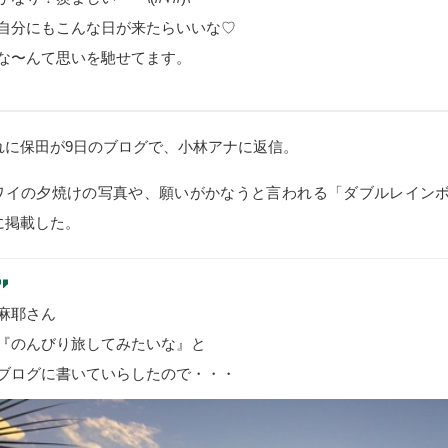
自分にもこんな日が来たらいいな♡
な〜んて思いを馳せてます。
れに保田が9日のブログで、小林アナに返信。
ワイの夕焼けの写真や、願いがかなうと言われる「ダブルレイン
に掲載した。
麻耶さん
『のんびり旅してみたいな』と
ブログに書いていらしたので・・・