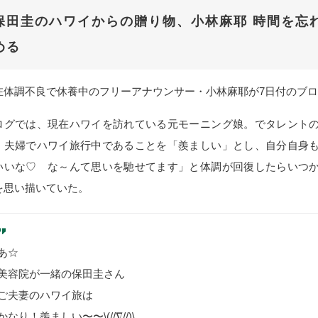
保田圭のハワイからの贈り物、小林麻耶 時間を忘
める
在体調不良で休養中のフリーアナウンサー・小林麻耶が7日付のブ
ログでは、現在ハワイを訪れている元モーニング娘。でタレント
、夫婦でハワイ旅行中であることを「羨ましい」とし、自分自身
いいな♡ な～んて思いを馳せてます」と体調が回復したらいつ
を思い描いていた。
あ☆
美容院が一緒の保田圭さん
ご夫妻のハワイ旅は
かなり！羨ましい〜〜\(//∇//)\