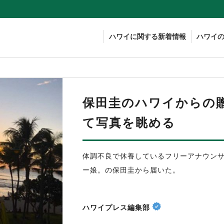
ハワイに関する新着情報
ハワイ
保田圭のハワイからの贈
て写真を眺める
体調不良で休養しているフリーアナウン
ー娘。の保田圭から届いた。
ハワイプレス編集部