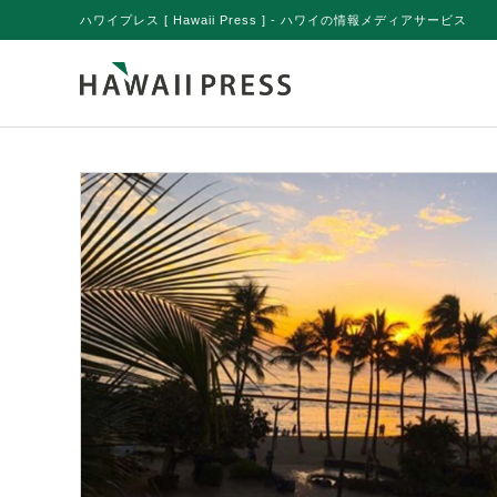
ハワイプレス [ Hawaii Press ] - ハワイの情報メディアサービス