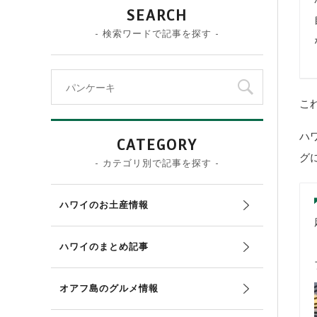
SEARCH
- 検索ワードで記事を探す -
こ
ハ
CATEGORY
グ
- カテゴリ別で記事を探す -
ハワイのお土産情報
ハワイのまとめ記事
オアフ島のグルメ情報