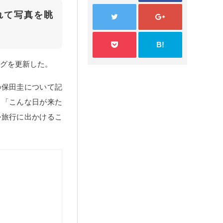
れて写真を眺
B!
ログを更新した。
の保田圭について記
も「こんな日が来た
か旅行に出かけるこ