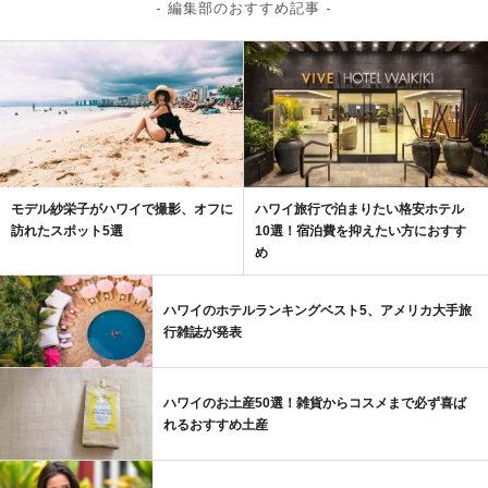
- 編集部のおすすめ記事 -
モデル紗栄子がハワイで撮影、オフに
ハワイ旅行で泊まりたい格安ホテル
訪れたスポット5選
10選！宿泊費を抑えたい方におすす
め
ハワイのホテルランキングベスト5、アメリカ大手旅
行雑誌が発表
ハワイのお土産50選！雑貨からコスメまで必ず喜ば
れるおすすめ土産