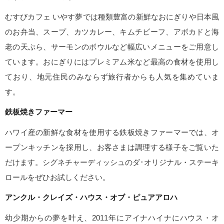
むすびカフェ いやす夢では種類豊富の新鮮なおにぎりや日本風
のお弁当、スープ、カツカレー、キムチビーフ、アボカドと海
老の天ぷら、サーモンのボウルなど幅広いメニューをご用意し
ています。おにぎりにはプレミアム米など最高の食材を使用し
ており、地元住民のみならず旅行者からも人気を集めていま
す。
鉄板焼きファーマー
ハワイ産の新鮮な食材を使用する鉄板焼きファーマーでは、オ
ープンキッチンを採用し、お客さまは調理する様子をご覧いた
だけます。シグネチャーディッシュのダ･オリジナル・ステーキ
ロールをぜひお試しください。
アンクル・クレイズ・ハウス・オブ・ピュアアロハ
幼少期からの夢を叶え、2011年にアイナハイナにハウス・オ