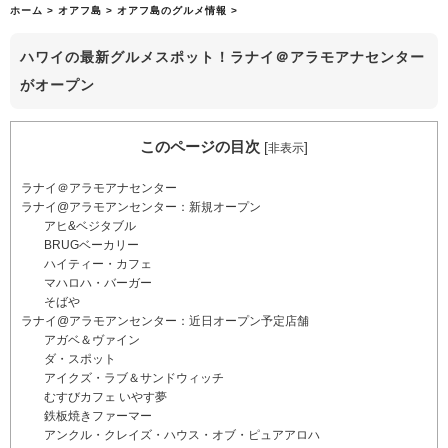
ホーム
>
オアフ島
>
オアフ島のグルメ情報
>
ハワイの最新グルメスポット！ラナイ＠アラモアナセンター
がオープン
このページの目次
[
]
非表示
ラナイ＠アラモアナセンター
ラナイ@アラモアンセンター：新規オープン
アヒ&ベジタブル
BRUGベーカリー
ハイティー・カフェ
マハロハ・バーガー
そばや
ラナイ@アラモアンセンター：近日オープン予定店舗
アガベ＆ヴァイン
ダ・スポット
アイクズ・ラブ＆サンドウィッチ
むすびカフェ いやす夢
鉄板焼きファーマー
アンクル・クレイズ・ハウス・オブ・ピュアアロハ