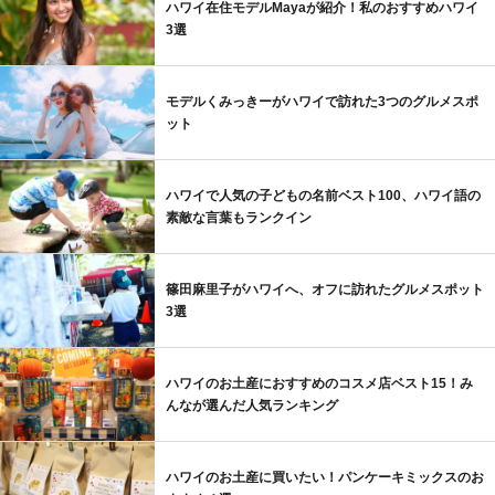
ハワイ在住モデルMayaが紹介！私のおすすめハワイ
3選
モデルくみっきーがハワイで訪れた3つのグルメスポ
ット
ハワイで人気の子どもの名前ベスト100、ハワイ語の
素敵な言葉もランクイン
篠田麻里子がハワイへ、オフに訪れたグルメスポット
3選
ハワイのお土産におすすめのコスメ店ベスト15！み
んなが選んだ人気ランキング
ハワイのお土産に買いたい！パンケーキミックスのお