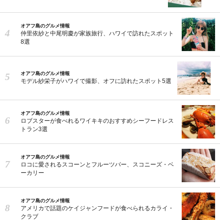
オアフ島のグルメ情報
仲里依紗と中尾明慶が家族旅行、ハワイで訪れたスポット
8選
オアフ島のグルメ情報
モデル紗栄子がハワイで撮影、オフに訪れたスポット5選
オアフ島のグルメ情報
ロブスターが食べれるワイキキのおすすめシーフードレス
トラン3選
オアフ島のグルメ情報
ロコに愛されるスコーンとフルーツバー、スコニーズ・ベ
ーカリー
オアフ島のグルメ情報
アメリカで話題のケイジャンフードが食べられるカライ・
クラブ