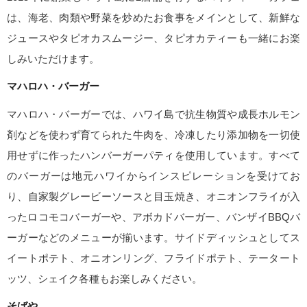
は、海老、肉類や野菜を炒めたお食事をメインとして、新鮮な
ジュースやタピオカスムージー、タピオカティーも一緒にお楽
しみいただけます。
マハロハ・バーガー
マハロハ・バーガーでは、ハワイ島で抗生物質や成長ホルモン
剤などを使わず育てられた牛肉を、冷凍したり添加物を一切使
用せずに作ったハンバーガーパティを使用しています。すべて
のバーガーは地元ハワイからインスピレーションを受けてお
り、自家製グレービーソースと目玉焼き、オニオンフライが入
ったロコモコバーガーや、アボカドバーガー、バンザイBBQバ
ーガーなどのメニューが揃います。サイドディッシュとしてス
イートポテト、オニオンリング、フライドポテト、テータート
ッツ、シェイク各種もお楽しみください。
そばや