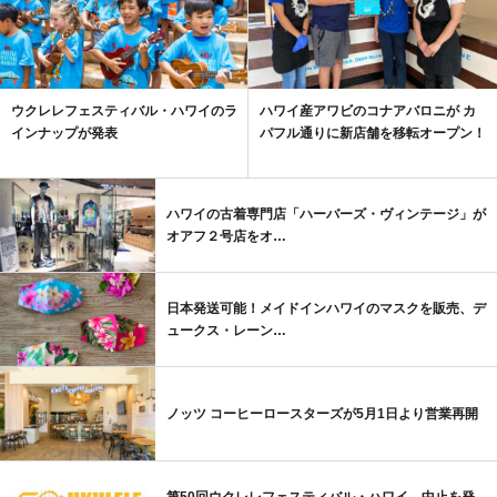
ウクレレフェスティバル・ハワイのラ
ハワイ産アワビのコナアバロニが カ
インナップが発表
パフル通りに新店舗を移転オープン！
ハワイの古着専門店「ハーバーズ・ヴィンテージ」が
オアフ２号店をオ…
日本発送可能！メイドインハワイのマスクを販売、デ
ュークス・レーン…
ノッツ コーヒーロースターズが5月1日より営業再開
第50回ウクレレフェスティバル・ハワイ、中止を発