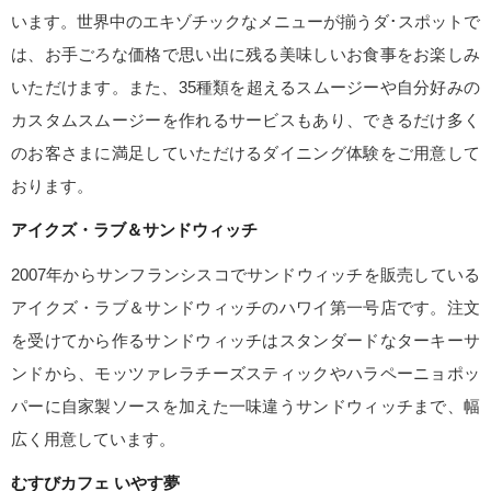
います。世界中のエキゾチックなメニューが揃うダ･スポットで
は、お手ごろな価格で思い出に残る美味しいお食事をお楽しみ
いただけます。また、35種類を超えるスムージーや自分好みの
カスタムスムージーを作れるサービスもあり、できるだけ多く
のお客さまに満足していただけるダイニング体験をご用意して
おります。
アイクズ・ラブ＆サンドウィッチ
2007年からサンフランシスコでサンドウィッチを販売している
アイクズ・ラブ＆サンドウィッチのハワイ第一号店です。注文
を受けてから作るサンドウィッチはスタンダードなターキーサ
ンドから、モッツァレラチーズスティックやハラペーニョポッ
パーに自家製ソースを加えた一味違うサンドウィッチまで、幅
広く用意しています。
むすびカフェ いやす夢