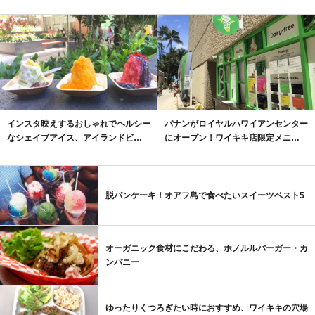
インスタ映えするおしゃれでヘルシー
バナンがロイヤルハワイアンセンター
なシェイブアイス、アイランドビ…
にオープン！ワイキキ店限定メニ…
脱パンケーキ！オアフ島で食べたいスイーツベスト5
オーガニック食材にこだわる、ホノルルバーガー・カ
ンパニー
ゆったりくつろぎたい時におすすめ、ワイキキの穴場