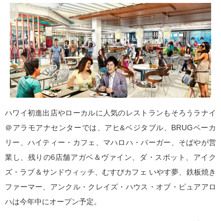
ハワイ初進出店やローカルに人気のレストランもそろうラナイ
＠アラモアナセンターでは、アヒ&ベジタブル、BRUGベーカ
リー、ハイティー・カフェ、マハロハ・バーガー、そばやが営
業し、残りの6店舗アガベ＆ヴァイン、ダ・スポット、アイク
ズ・ラブ＆サンドウィッチ、むすびカフェ いやす夢、鉄板焼き
ファーマー、アンクル・クレイズ・ハウス・オブ・ピュアアロ
ハは今年中にオープン予定。