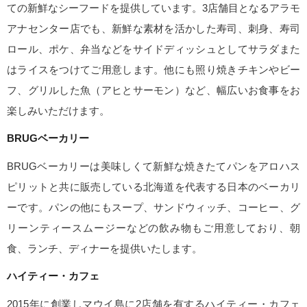
ての新鮮なシーフードを提供しています。3店舗目となるアラモ
アナセンター店でも、新鮮な素材を活かした寿司、刺身、寿司
ロール、ポケ、弁当などをサイドディッシュとしてサラダまた
はライスをつけてご用意します。他にも照り焼きチキンやビー
フ、グリルした魚（アヒとサーモン）など、幅広いお食事をお
楽しみいただけます。
BRUGベーカリー
BRUGベーカリーは美味しくて新鮮な焼きたてパンをアロハス
ピリットと共に販売している北海道を代表する日本のベーカリ
ーです。パンの他にもスープ、サンドウィッチ、コーヒー、グ
リーンティースムージーなどの飲み物もご用意しており、朝
食、ランチ、ディナーを提供いたします。
ハイティー・カフェ
2015年に創業しマウイ島に2店舗を有するハイティー・カフェ