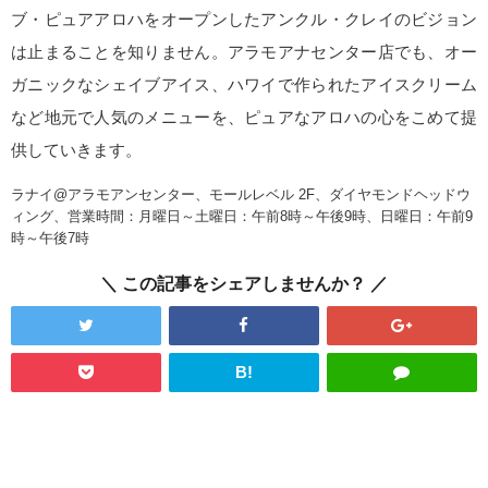
ブ・ピュアアロハをオープンしたアンクル・クレイのビジョン
は止まることを知りません。アラモアナセンター店でも、オー
ガニックなシェイブアイス、ハワイで作られたアイスクリーム
など地元で人気のメニューを、ピュアなアロハの心をこめて提
供していきます。
ラナイ@アラモアンセンター、モールレベル 2F、ダイヤモンドヘッドウ
ィング、営業時間：月曜日～土曜日：午前8時～午後9時、日曜日：午前9
時～午後7時
この記事をシェアしませんか？
B!