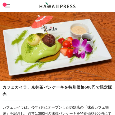
カフェカイラ、京抹茶パンケーキを特別価格500円で限定販
売
カフェカイラは、今年7月にオープンした姉妹店の「抹茶カフェ舞
妓」を記念し、通常1,380円の抹茶パンケーキを特別価格500円にて