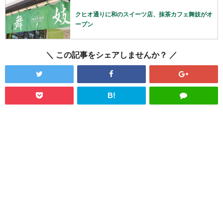
クヒオ通りに和のスイーツ店、抹茶カフェ舞妓がオ
ープン
この記事をシェアしませんか？
B!