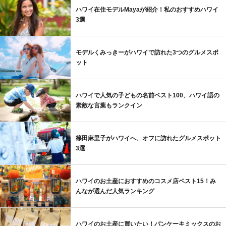
ハワイ在住モデルMayaが紹介！私のおすすめハワイ
3選
モデルくみっきーがハワイで訪れた3つのグルメスポ
ット
ハワイで人気の子どもの名前ベスト100、ハワイ語の
素敵な言葉もランクイン
篠田麻里子がハワイへ、オフに訪れたグルメスポット
3選
ハワイのお土産におすすめのコスメ店ベスト15！み
んなが選んだ人気ランキング
ハワイのお土産に買いたい！パンケーキミックスのお