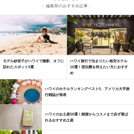
- 編集部のおすすめ記事 -
モデル紗栄子がハワイで撮影、オフに
ハワイ旅行で泊まりたい格安ホテル
訪れたスポット5選
10選！宿泊費を抑えたい方におすす
め
ハワイのホテルランキングベスト5、アメリカ大手旅
行雑誌が発表
ハワイのお土産50選！雑貨からコスメまで必ず喜ば
れるおすすめ土産