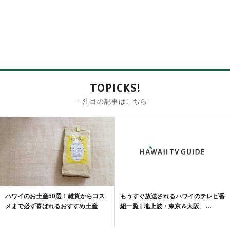
TOPICKS!
- 注目の記事はこちら -
ハワイのお土産50選！雑貨からコス
もうすぐ放送されるハワイのテレビ番
メまで必ず喜ばれるおすすめ土産
組一覧 [ 地上波・東京＆大阪、…