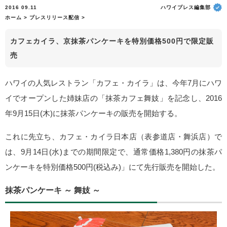
2016 09.11
ハワイプレス編集部
ホーム
>
プレスリリース配信
>
カフェカイラ、京抹茶パンケーキを特別価格500円で限定販
売
ハワイの人気レストラン「カフェ・カイラ」は、今年7月にハワ
イでオープンした姉妹店の「抹茶カフェ舞妓」を記念し、2016
年9月15日(木)に抹茶パンケーキの販売を開始する。
これに先立ち、カフェ・カイラ日本店（表参道店・舞浜店）で
は、9月14日(水)までの期間限定で、通常価格1,380円の抹茶パ
ンケーキを特別価格500円(税込み)」にて先行販売を開始した。
抹茶パンケーキ ～ 舞妓 ～