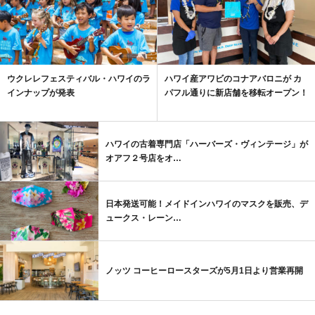
ウクレレフェスティバル・ハワイのラ
ハワイ産アワビのコナアバロニが カ
インナップが発表
パフル通りに新店舗を移転オープン！
ハワイの古着専門店「ハーバーズ・ヴィンテージ」が
オアフ２号店をオ…
日本発送可能！メイドインハワイのマスクを販売、デ
ュークス・レーン…
ノッツ コーヒーロースターズが5月1日より営業再開