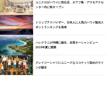
ユニクロがハワイに初出店、オアフ島・アラモアナセ
ンター内に秋オープン
トリップアドバイザー、日本人に人気のハワイ観光ス
ポットランキングを発表
ハレクラニが沖縄に誕生、全室オーシャンビュー
2019年夏に開業
クレイジーシャツにユニークなココナッツ染めのライ
ンが誕生