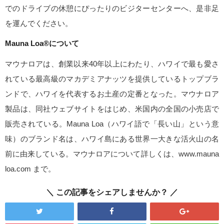
でのドライブの休憩にぴったりのビジターセンターへ、是非足
を運んでください。
Mauna Loa®について
マウナロアは、創業以来40年以上にわたり、ハワイで最も愛さ
れている最高級のマカデミアナッツを提供しているトップブラ
ンドで、ハワイを代表するお土産の定番となった。マウナロア
製品は、同社ウェブサイトをはじめ、米国内の全国の小売店で
販売されている。Mauna Loa（ハワイ語で「長い山」という意
味）のブランド名は、ハワイ島にある世界一大きな活火山の名
前に由来している。マウナロアについて詳しくは、www.mauna
loa.com まで。
この記事をシェアしませんか？