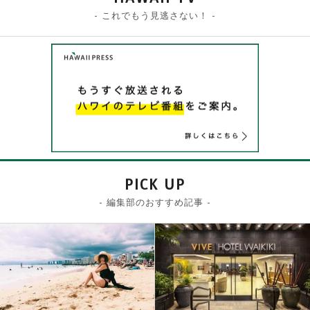
- これでもう見逃さない！ -
PICK UP
- 編集部のおすすめ記事 -