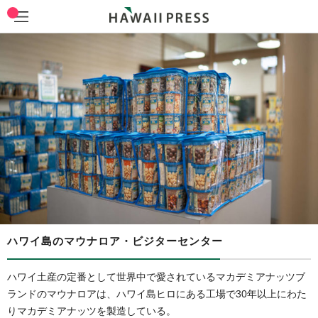
ハワイ島のマウナロア・ビジターセンター
ハワイ土産の定番として世界中で愛されているマカデミアナッツブ
ランドのマウナロアは、ハワイ島ヒロにある工場で30年以上にわた
りマカデミアナッツを製造している。