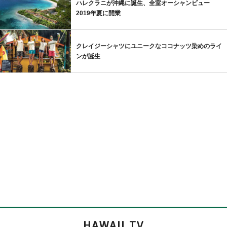
ハレクラニが沖縄に誕生、全室オーシャンビュー
2019年夏に開業
クレイジーシャツにユニークなココナッツ染めのライ
ンが誕生
HAWAII TV