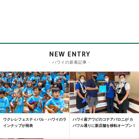
NEW ENTRY
- ハワイの新着記事 -
ウクレレフェスティバル・ハワイのラ
ハワイ産アワビのコナアバロニが カ
インナップが発表
パフル通りに新店舗を移転オープン！