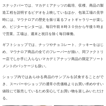
スナックバーでは、マカデミアナッツの栽培、収穫、商品の製
造工程を説明するビデオを上映しているほか、包装工場の見学
時には、マウナロアの歴史を振り返るフォトギャラリーが楽し
め、ビジターセンターは、毎日午前８時３０分から午後５時ま
で営業。工場は、週末と祝日を除く毎日稼働。
ギフトショップでは、ナッツやチョコレート、クッキーをはじ
め、マウナロア商品の全てのフレーバーが揃い、同ファクトリ
ー店でしか手に入らないマカデミアナッツ商品の限定アソート
メントのパッケージも扱い。
ショップ内ではあらゆる商品のサンプルを試食することがで
き、スーパーやショップの通常小売価格よりお買い求めやすい
値段にて販売しているため安心してお買い物を楽しみいただけ
る。