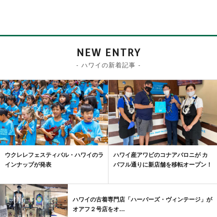
NEW ENTRY
- ハワイの新着記事 -
ウクレレフェスティバル・ハワイのラ
ハワイ産アワビのコナアバロニが カ
インナップが発表
パフル通りに新店舗を移転オープン！
ハワイの古着専門店「ハーバーズ・ヴィンテージ」が
オアフ２号店をオ…