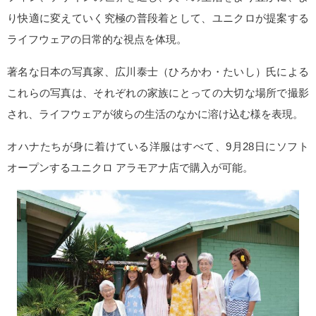
り快適に変えていく究極の普段着として、ユニクロが提案する
ライフウェアの日常的な視点を体現。
著名な日本の写真家、広川泰士（ひろかわ・たいし）氏による
これらの写真は、それぞれの家族にとっての大切な場所で撮影
され、ライフウェアが彼らの生活のなかに溶け込む様を表現。
オハナたちが身に着けている洋服はすべて、9月28日にソフト
オープンするユニクロ アラモアナ店で購入が可能。