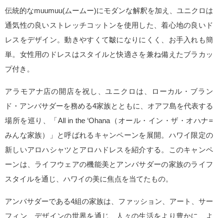
伝統的なmuumuu(ムームー)にモダンな解釈を加え、ユニクロは
通気性の良いストレッチコットンを使用した、着心地の良いド
レスをデザイン。動きやすくて皺になりにくく、お手入れも簡
単。女性用のドレスはスタイルと快適さを兼ね備えたブラカッ
プ付き。
アラモアナ店の開店を祝し、ユニクロは、ローカル・ブラン
ド・アンバサダーを務める4家族とともに、オアフ島を代表する
場所を巡り、「All in the ‘Ohana（オール・イン・ザ・オハナ=
みんな家族）」と呼ばれるキャンペーンを展開。ハワイ限定の
新しいアロハシャツとアロハドレスを紹介する。このキャンペ
ーンは、ライフウェアの機能美とアンバサダーの家族のライフ
スタイルを通じ、ハワイの美に焦点を当てたもの。
アンバサダーである4組の家族は、ファッション、アート、サー
フィン、デザインの世界を通じ、人々の生活をより豊かに、よ