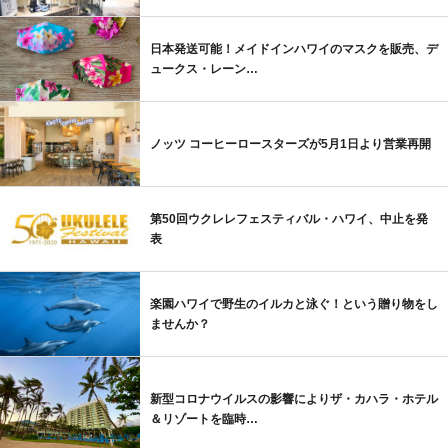
日本発送可能！メイドインハワイのマスクを販売、デ
ュークス・レーン…
ノッツ コーヒーロースターズが5月1日より営業再開
第50回ウクレレフェスティバル・ハワイ、中止を発
表
楽園ハワイで野生のイルカと泳ぐ！という贈り物をし
ませんか？
新型コロナウイルスの影響によりザ・カハラ・ホテル
＆リゾートを臨時…