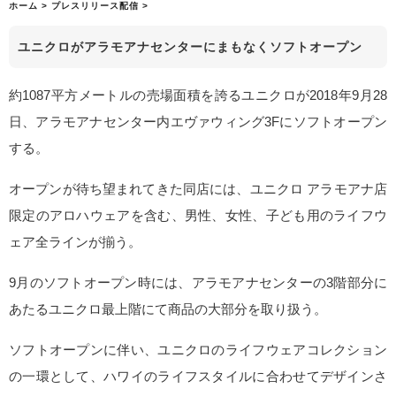
ホーム
>
プレスリリース配信
>
ユニクロがアラモアナセンターにまもなくソフトオープン
約1087平方メートルの売場面積を誇るユニクロが2018年9月28
日、アラモアナセンター内エヴァウィング3Fにソフトオープン
する。
オープンが待ち望まれてきた同店には、ユニクロ アラモアナ店
限定のアロハウェアを含む、男性、女性、子ども用のライフウ
ェア全ラインが揃う。
9月のソフトオープン時には、アラモアナセンターの3階部分に
あたるユニクロ最上階にて商品の大部分を取り扱う。
ソフトオープンに伴い、ユニクロのライフウェアコレクション
の一環として、ハワイのライフスタイルに合わせてデザインさ