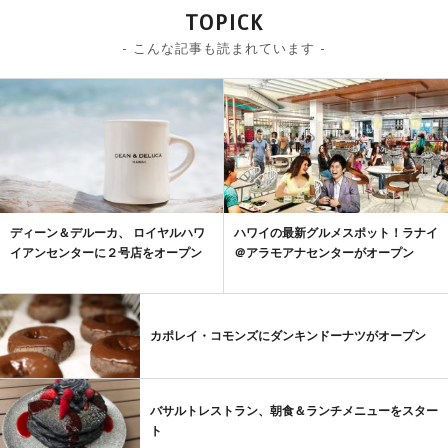
TOPICK
- こんな記事も読まれています -
ディーン＆デルーカ、 ロイヤルハワ
ハワイの最新グルメスポット！ラナイ
イアンセンターに２号店をオープン
＠アラモアナセンターがオープン
カポレイ・コモンズにダンキンドーナツがオープン
バサルトレストラン、朝食＆ランチメニューをスター
ト