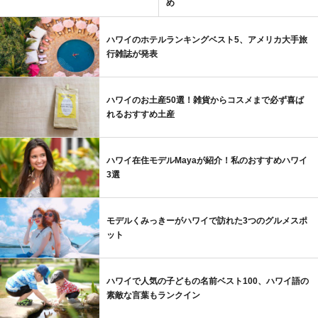
め
ハワイのホテルランキングベスト5、アメリカ大手旅
行雑誌が発表
ハワイのお土産50選！雑貨からコスメまで必ず喜ば
れるおすすめ土産
ハワイ在住モデルMayaが紹介！私のおすすめハワイ
3選
モデルくみっきーがハワイで訪れた3つのグルメスポ
ット
ハワイで人気の子どもの名前ベスト100、ハワイ語の
素敵な言葉もランクイン