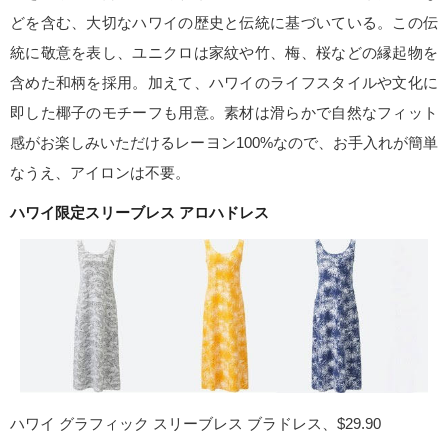
どを含む、大切なハワイの歴史と伝統に基づいている。この伝
統に敬意を表し、ユニクロは家紋や竹、梅、桜などの縁起物を
含めた和柄を採用。加えて、ハワイのライフスタイルや文化に
即した椰子のモチーフも用意。素材は滑らかで自然なフィット
感がお楽しみいただけるレーヨン100%なので、お手入れが簡単
なうえ、アイロンは不要。
ハワイ限定スリーブレス アロハドレス
ハワイ グラフィック スリーブレス ブラドレス、$29.90