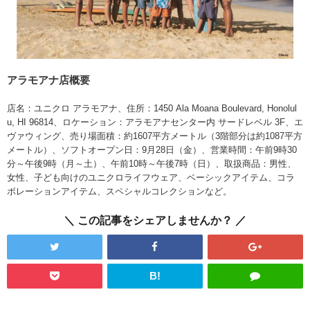
アラモアナ店概要
店名：ユニクロ アラモアナ、住所：1450 Ala Moana Boulevard, Honolul
u, HI 96814、ロケーション：アラモアナセンター内 サードレベル 3F、エ
ヴァウィング、売り場面積：約1607平方メートル（3階部分は約1087平方
メートル）、ソフトオープン日：9月28日（金）、営業時間：午前9時30
分～午後9時（月～土）、午前10時～午後7時（日）、取扱商品：男性、
女性、子ども向けのユニクロライフウェア、ベーシックアイテム、コラ
ボレーションアイテム、スペシャルコレクションなど。
この記事をシェアしませんか？
B!