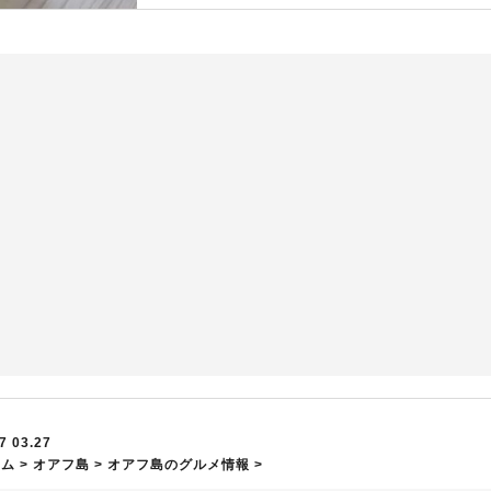
7 03.27
ーム
>
オアフ島
>
オアフ島のグルメ情報
>