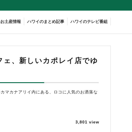
のお土産情報
ハワイのまとめ記事
ハワイのテレビ番組
フェ、新しいカポレイ店でゆ
のカマカナアリイ内にある、ロコに人気のお洒落な
3,801