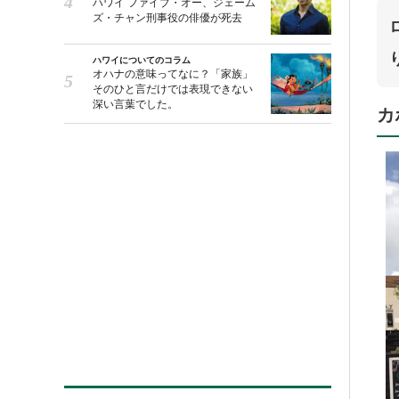
ハワイ ファイブ・オー、ジェーム
ズ・チャン刑事役の俳優が死去
ハワイについてのコラム
オハナの意味ってなに？「家族」
そのひと言だけでは表現できない
深い言葉でした。
カ