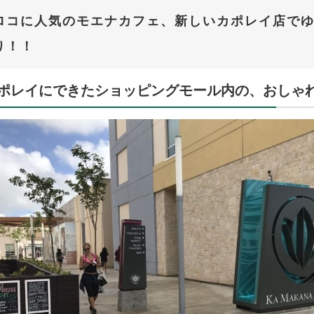
ロコに人気のモエナカフェ、新しいカポレイ店で
り！！
ポレイにできたショッピングモール内の、おしゃ