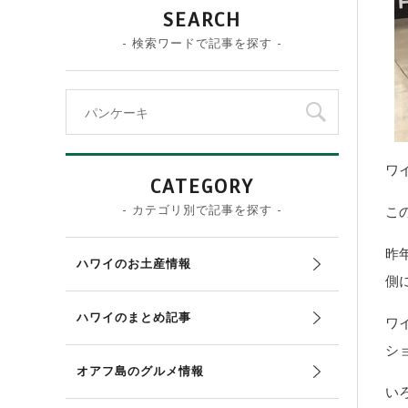
SEARCH
- 検索ワードで記事を探す -
ワ
CATEGORY
- カテゴリ別で記事を探す -
こ
昨年
ハワイのお土産情報
側
ハワイのまとめ記事
ワ
シ
オアフ島のグルメ情報
い