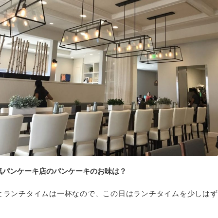
気パンケーキ店のパンケーキのお味は？
とランチタイムは一杯なので、この日はランチタイムを少しはず
。