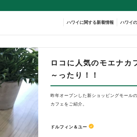
ハワイに関する新着情報
ハワイ
ロコに人気のモエナカ
～ったり！！
昨年オープンした新ショッピングモール
カフェをご紹介。
ドルフィン＆ユー