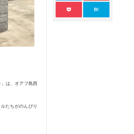
B!
ンター」は、オアフ島西
カルたちがのんびり