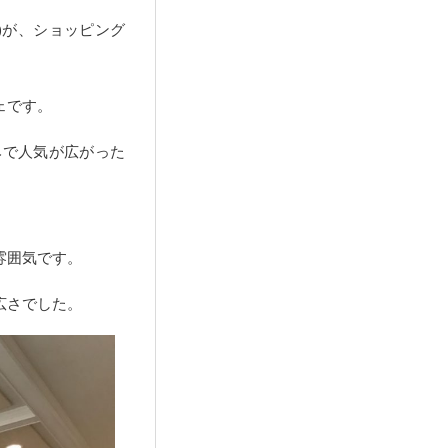
ェ)が、ショッピング
ェです。
みで人気が広がった
雰囲気です。
広さでした。