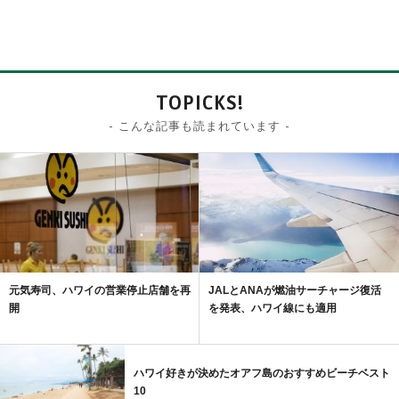
TOPICKS!
- こんな記事も読まれています -
元気寿司、ハワイの営業停止店舗を再
JALとANAが燃油サーチャージ復活
開
を発表、ハワイ線にも適用
ハワイ好きが決めたオアフ島のおすすめビーチベスト
10