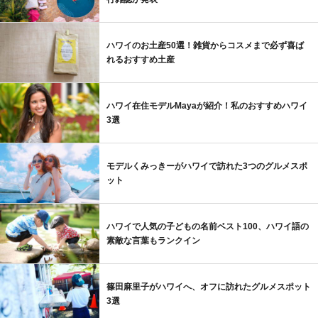
ハワイのお土産50選！雑貨からコスメまで必ず喜ば
れるおすすめ土産
ハワイ在住モデルMayaが紹介！私のおすすめハワイ
3選
モデルくみっきーがハワイで訪れた3つのグルメスポ
ット
ハワイで人気の子どもの名前ベスト100、ハワイ語の
素敵な言葉もランクイン
篠田麻里子がハワイへ、オフに訪れたグルメスポット
3選