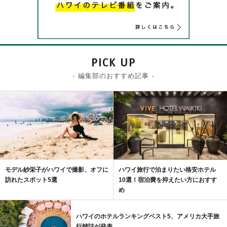
PICK UP
- 編集部のおすすめ記事 -
モデル紗栄子がハワイで撮影、オフに
ハワイ旅行で泊まりたい格安ホテル
訪れたスポット5選
10選！宿泊費を抑えたい方におすす
め
ハワイのホテルランキングベスト5、アメリカ大手旅
行雑誌が発表