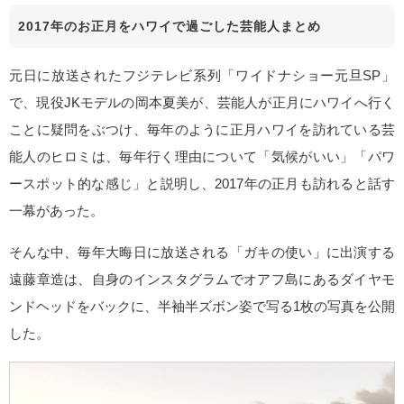
2017年のお正月をハワイで過ごした芸能人まとめ
元日に放送されたフジテレビ系列「ワイドナショー元旦SP」
で、現役JKモデルの岡本夏美が、芸能人が正月にハワイへ行く
ことに疑問をぶつけ、毎年のように正月ハワイを訪れている芸
能人のヒロミは、毎年行く理由について「気候がいい」「パワ
ースポット的な感じ」と説明し、2017年の正月も訪れると話す
一幕があった。
そんな中、毎年大晦日に放送される「ガキの使い」に出演する
遠藤章造は、自身のインスタグラムでオアフ島にあるダイヤモ
ンドヘッドをバックに、半袖半ズボン姿で写る1枚の写真を公開
した。