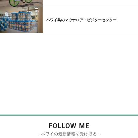
ハワイ島のマウナロア・ビジターセンター
FOLLOW ME
- ハワイの最新情報を受け取る -