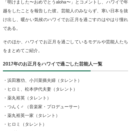
「明けました〜おめでとうaloha〜」とコメントし、ハワイで年
越をしたことを報告した彼。芸能人のみならず、寒い日本を抜
け出し、暖かい気候のハワイでお正月を過ごすのはやはり憧れ
である。
そのほか、ハワイでお正月を過ごしているモデルや芸能人たち
をまとめてご紹介。
2017年のお正月をハワイで過ごした芸能人一覧
・浜田雅功、小川菜摘夫婦（タレント）
・ヒロミ、松本伊代夫妻（タレント）
・薬丸裕英（タレント）
・つんく♂ （音楽家・プロデューサー）
・薬丸裕英一家（タレント）
・ヒロミ（タレント）