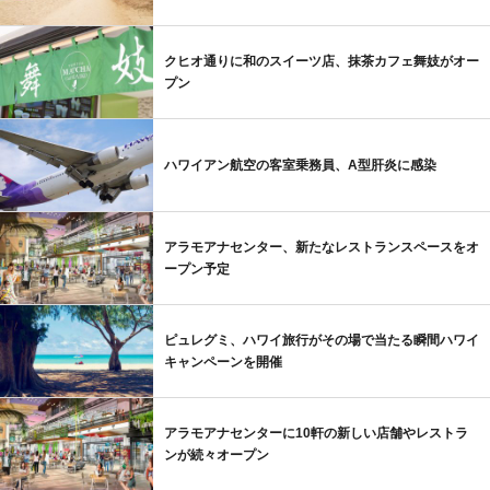
クヒオ通りに和のスイーツ店、抹茶カフェ舞妓がオー
プン
ハワイアン航空の客室乗務員、A型肝炎に感染
アラモアナセンター、新たなレストランスペースをオ
ープン予定
ピュレグミ、ハワイ旅行がその場で当たる瞬間ハワイ
キャンペーンを開催
アラモアナセンターに10軒の新しい店舗やレストラ
ンが続々オープン