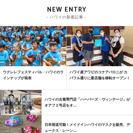
NEW ENTRY
- ハワイの新着記事 -
ウクレレフェスティバル・ハワイのラ
ハワイ産アワビのコナアバロニが カ
インナップが発表
パフル通りに新店舗を移転オープン！
ハワイの古着専門店「ハーバーズ・ヴィンテージ」が
オアフ２号店をオ…
日本発送可能！メイドインハワイのマスクを販売、デ
ュークス・レーン…