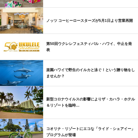
ノッツ コーヒーロースターズが5月1日より営業再開
第50回ウクレレフェスティバル・ハワイ、中止を発
表
楽園ハワイで野生のイルカと泳ぐ！という贈り物をし
ませんか？
新型コロナウイルスの影響によりザ・カハラ・ホテル
＆リゾートを臨時…
コオリナ・リゾートにエコな「ライド・シェアイー」
プログラムが登場