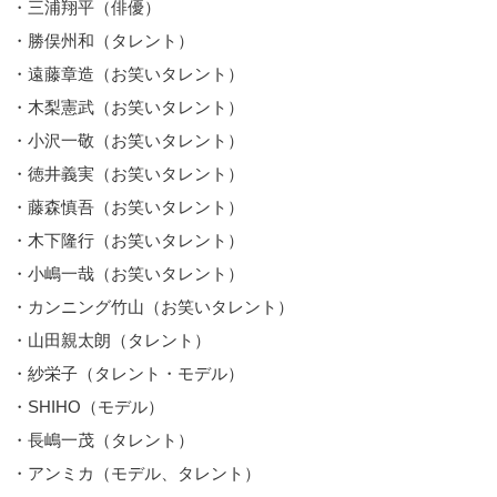
・三浦翔平（俳優）
・勝俣州和（タレント）
・遠藤章造（お笑いタレント）
・木梨憲武（お笑いタレント）
・小沢一敬（お笑いタレント）
・徳井義実（お笑いタレント）
・藤森慎吾（お笑いタレント）
・木下隆行（お笑いタレント）
・小嶋一哉（お笑いタレント）
・カンニング竹山（お笑いタレント）
・山田親太朗（タレント）
・紗栄子（タレント・モデル）
・SHIHO（モデル）
・長嶋一茂（タレント）
・アンミカ（モデル、タレント）