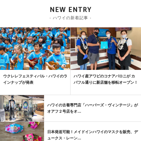
NEW ENTRY
- ハワイの新着記事 -
ウクレレフェスティバル・ハワイのラ
ハワイ産アワビのコナアバロニが カ
インナップが発表
パフル通りに新店舗を移転オープン！
ハワイの古着専門店「ハーバーズ・ヴィンテージ」が
オアフ２号店をオ…
日本発送可能！メイドインハワイのマスクを販売、デ
ュークス・レーン…