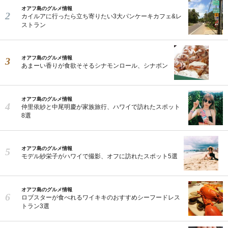
オアフ島のグルメ情報
カイルアに行ったら立ち寄りたい3大パンケーキカフェ&レ
ストラン
オアフ島のグルメ情報
あまーい香りが食欲そそるシナモンロール、シナボン
オアフ島のグルメ情報
仲里依紗と中尾明慶が家族旅行、ハワイで訪れたスポット
8選
オアフ島のグルメ情報
モデル紗栄子がハワイで撮影、オフに訪れたスポット5選
オアフ島のグルメ情報
ロブスターが食べれるワイキキのおすすめシーフードレス
トラン3選