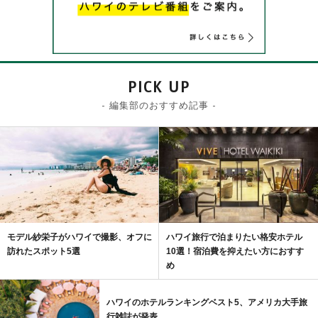
PICK UP
- 編集部のおすすめ記事 -
モデル紗栄子がハワイで撮影、オフに
ハワイ旅行で泊まりたい格安ホテル
訪れたスポット5選
10選！宿泊費を抑えたい方におすす
め
ハワイのホテルランキングベスト5、アメリカ大手旅
行雑誌が発表