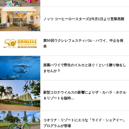
ノッツ コーヒーロースターズが5月1日より営業再開
第50回ウクレレフェスティバル・ハワイ、中止を発
表
楽園ハワイで野生のイルカと泳ぐ！という贈り物をし
ませんか？
新型コロナウイルスの影響によりザ・カハラ・ホテル
＆リゾートを臨時…
コオリナ・リゾートにエコな「ライド・シェアイー」
プログラムが登場