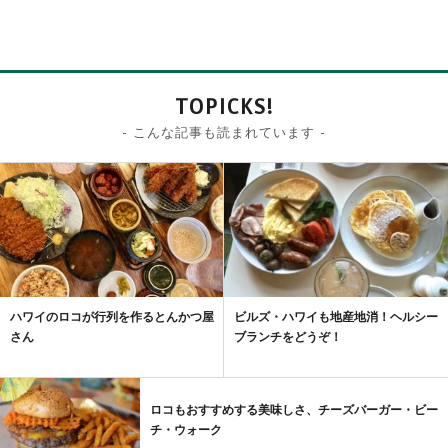
TOPICKS!
- こんな記事も読まれています -
ハワイのロコが行列を作るとんかつ屋
ビルズ・ハワイも地産地消！ヘルシー
さん
ブランチをどうぞ！
ロコもおすすめする美味しさ、チーズバーガー・ビー
チ・ウォーク