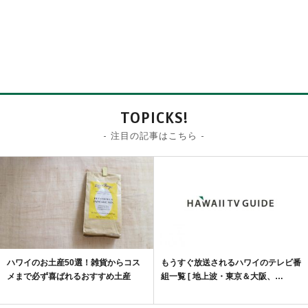
TOPICKS!
- 注目の記事はこちら -
ハワイのお土産50選！雑貨からコス
もうすぐ放送されるハワイのテレビ番
メまで必ず喜ばれるおすすめ土産
組一覧 [ 地上波・東京＆大阪、…