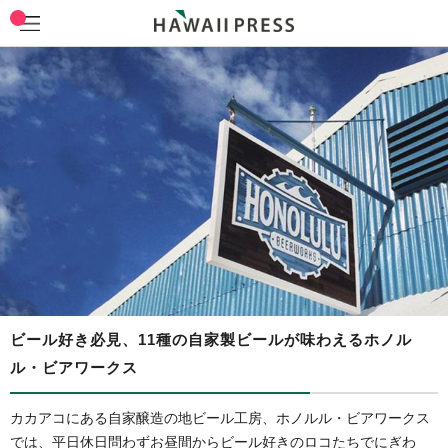
ビール好き必見、11種の自家製ビールが味わえるホノル
ル・ビアワークス
カカアコにある自家醸造の地ビール工房、ホノルル・ビアワークス
では、平日休日問わずお昼間からビール好きのロコたちでにぎわ