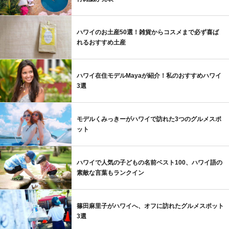
ハワイのお土産50選！雑貨からコスメまで必ず喜ば
れるおすすめ土産
ハワイ在住モデルMayaが紹介！私のおすすめハワイ
3選
モデルくみっきーがハワイで訪れた3つのグルメスポ
ット
ハワイで人気の子どもの名前ベスト100、ハワイ語の
素敵な言葉もランクイン
篠田麻里子がハワイへ、オフに訪れたグルメスポット
3選