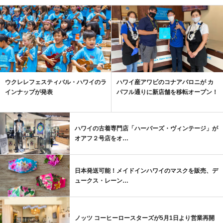
ウクレレフェスティバル・ハワイのラ
ハワイ産アワビのコナアバロニが カ
インナップが発表
パフル通りに新店舗を移転オープン！
ハワイの古着専門店「ハーバーズ・ヴィンテージ」が
オアフ２号店をオ…
日本発送可能！メイドインハワイのマスクを販売、デ
ュークス・レーン…
ノッツ コーヒーロースターズが5月1日より営業再開