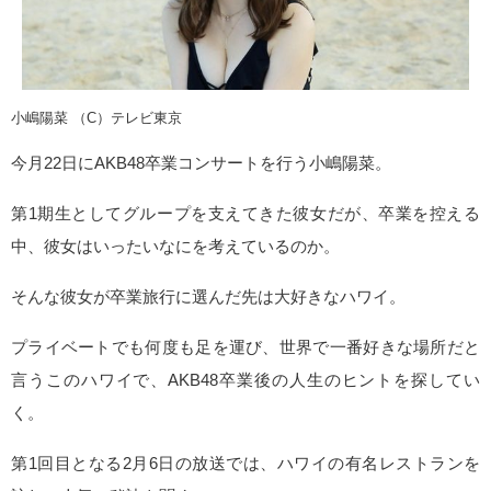
小嶋陽菜 （C）テレビ東京
今月22日にAKB48卒業コンサートを行う小嶋陽菜。
第1期生としてグループを支えてきた彼女だが、卒業を控える
中、彼女はいったいなにを考えているのか。
そんな彼女が卒業旅行に選んだ先は大好きなハワイ。
プライベートでも何度も足を運び、世界で一番好きな場所だと
言うこのハワイで、AKB48卒業後の人生のヒントを探してい
く。
第1回目となる2月6日の放送では、ハワイの有名レストランを