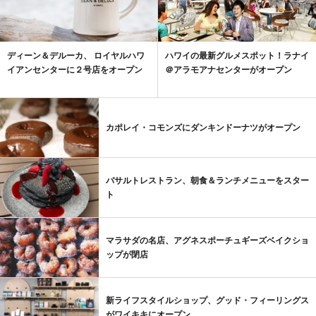
ディーン＆デルーカ、 ロイヤルハワ
ハワイの最新グルメスポット！ラナイ
イアンセンターに２号店をオープン
＠アラモアナセンターがオープン
カポレイ・コモンズにダンキンドーナツがオープン
バサルトレストラン、朝食＆ランチメニューをスター
ト
マラサダの名店、アグネスポーチュギーズベイクショ
ップが閉店
新ライフスタイルショップ、グッド・フィーリングス
がワイキキにオープン