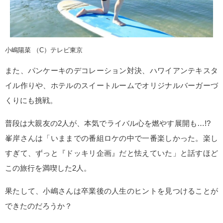
小嶋陽菜 （C）テレビ東京
また、パンケーキのデコレーション対決、ハワイアンテキスタ
イル作りや、ホテルのスイートルームでオリジナルバーガーづ
くりにも挑戦。
普段は大親友の2人が、本気でライバル心を燃やす展開も…!?
峯岸さんは「いままでの番組ロケの中で一番楽しかった。楽し
すぎて、ずっと『ドッキリ企画』だと怯えていた」と話すほど
この旅行を満喫した2人。
果たして、小嶋さんは卒業後の人生のヒントを見つけることが
できたのだろうか？