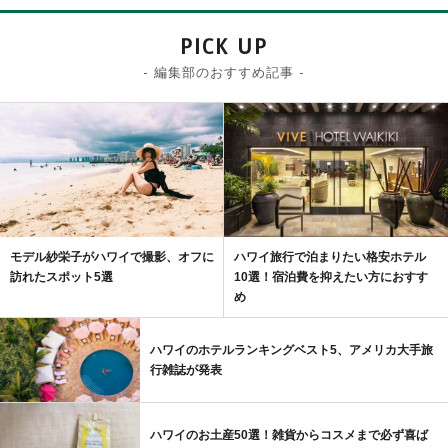
PICK UP
- 編集部のおすすめ記事 -
モデル紗栄子がハワイで撮影、オフに
ハワイ旅行で泊まりたい格安ホテル
訪れたスポット5選
10選！宿泊費を抑えたい方におすす
め
ハワイのホテルランキングベスト5、アメリカ大手旅
行雑誌が発表
ハワイのお土産50選！雑貨からコスメまで必ず喜ば