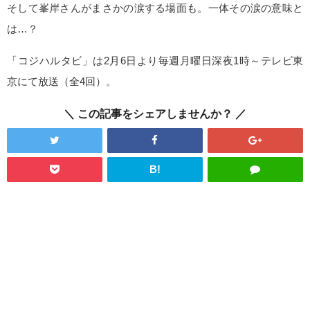
そして峯岸さんがまさかの涙する場面も。一体その涙の意味と
は…？
「コジハルタビ」は2月6日より毎週月曜日深夜1時～テレビ東
京にて放送（全4回）。
この記事をシェアしませんか？
B!