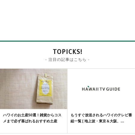
TOPICKS!
- 注目の記事はこちら -
ハワイのお土産50選！雑貨からコス
もうすぐ放送されるハワイのテレビ番
メまで必ず喜ばれるおすすめ土産
組一覧 [ 地上波・東京＆大阪、…