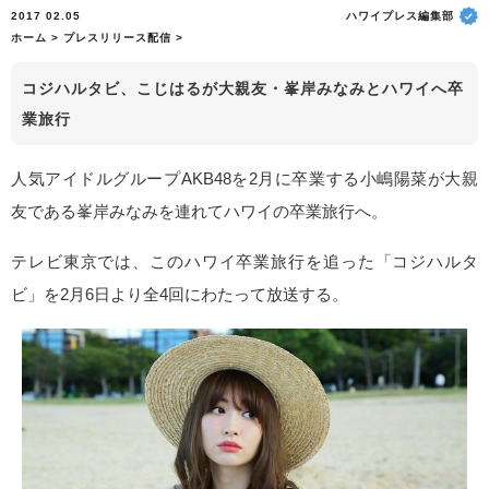
2017 02.05
ハワイプレス編集部
ホーム
>
プレスリリース配信
>
コジハルタビ、こじはるが大親友・峯岸みなみとハワイへ卒
業旅行
人気アイドルグループAKB48を2月に卒業する小嶋陽菜が大親
友である峯岸みなみを連れてハワイの卒業旅行へ。
テレビ東京では、このハワイ卒業旅行を追った「コジハルタ
ビ」を2月6日より全4回にわたって放送する。