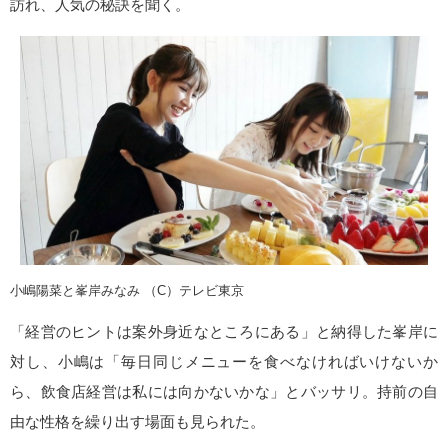
訪れ、人気の秘訣を聞く。
小嶋陽菜と峯岸みなみ （C）テレビ東京
「経営のヒントは案外身近なところにある」と納得した峯岸に
対し、小嶋は「毎日同じメニューを食べなければいけないか
ら、飲食店経営は私には向かないかな」とバッサリ。持前の自
由な性格を繰り出す場面も見られた。