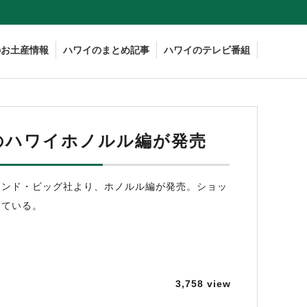
のお土産情報
ハワイのまとめ記事
ハワイのテレビ番組
のハワイホノルル編が発売
モンド・ビッグ社より、ホノルル編が発売。ショッ
っている。
3,758