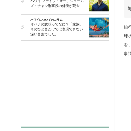
ハワイ ファイブ・オー、ジェーム
ズ・チャン刑事役の俳優が死去
ハワイについてのコラム
オハナの意味ってなに？「家族」
旅
そのひと言だけでは表現できない
深い言葉でした。
球
を
事