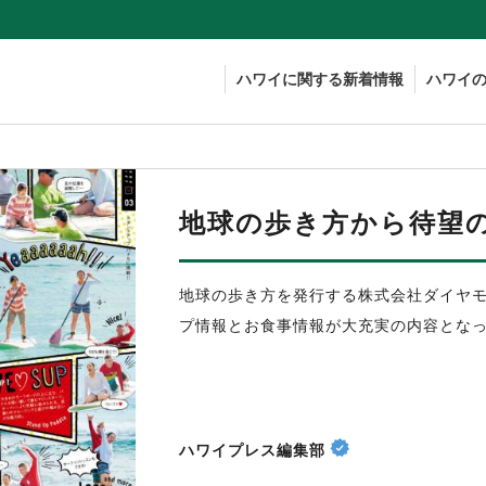
ハワイに関する新着情報
ハワイ
地球の歩き方から待望
地球の歩き方を発行する株式会社ダイヤ
プ情報とお食事情報が大充実の内容とな
ハワイプレス編集部