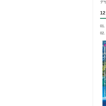
デ
12
01
0