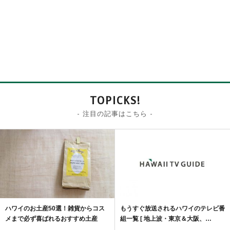
TOPICKS!
- 注目の記事はこちら -
ハワイのお土産50選！雑貨からコス
もうすぐ放送されるハワイのテレビ番
メまで必ず喜ばれるおすすめ土産
組一覧 [ 地上波・東京＆大阪、…