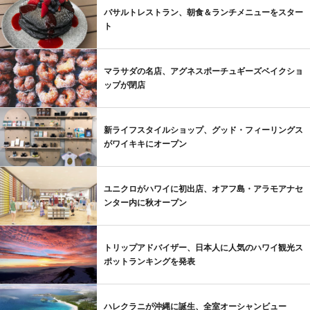
バサルトレストラン、朝食＆ランチメニューをスター
ト
マラサダの名店、アグネスポーチュギーズベイクショ
ップが閉店
新ライフスタイルショップ、グッド・フィーリングス
がワイキキにオープン
ユニクロがハワイに初出店、オアフ島・アラモアナセ
ンター内に秋オープン
トリップアドバイザー、日本人に人気のハワイ観光ス
ポットランキングを発表
ハレクラニが沖縄に誕生、全室オーシャンビュー