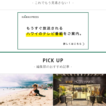
- これでもう見逃さない！ -
PICK UP
- 編集部のおすすめ記事 -