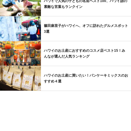
ハワイで人気の子どもの名前ベスト100、ハワイ語の
素敵な言葉もランクイン
篠田麻里子がハワイへ、オフに訪れたグルメスポット
3選
ハワイのお土産におすすめのコスメ店ベスト15！み
んなが選んだ人気ランキング
ハワイのお土産に買いたい！パンケーキミックスのお
すすめ４選