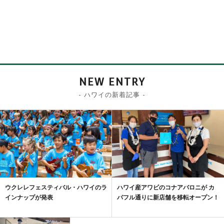
NEW ENTRY
- ハワイの新着記事 -
ウクレレフェスティバル・ハワイのラ
ハワイ産アワビのコナアバロニが カ
インナップが発表
パフル通りに新店舗を移転オープン！