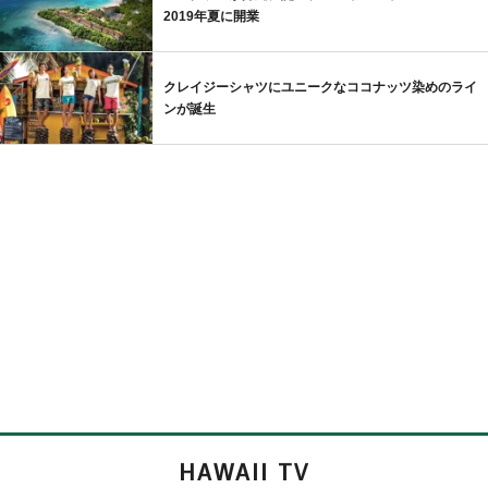
2019年夏に開業
クレイジーシャツにユニークなココナッツ染めのライ
ンが誕生
HAWAII TV