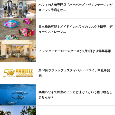
ハワイの古着専門店「ハーバーズ・ヴィンテージ」が
オアフ２号店をオ…
日本発送可能！メイドインハワイのマスクを販売、デ
ュークス・レーン…
ノッツ コーヒーロースターズが5月1日より営業再開
第50回ウクレレフェスティバル・ハワイ、中止を発
表
楽園ハワイで野生のイルカと泳ぐ！という贈り物をし
ませんか？