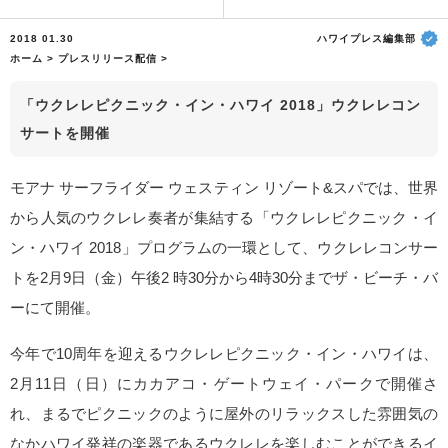
2018 01.30
ハワイプレス編集部
ホーム
>
プレスリリース配信
>
「ウクレレピクニック・イン・ハワイ 2018」ウクレレコン
サートを開催
モアナ サーフライダー ウェスティン リゾート&スパでは、世界
から人気のウクレレ奏者が集結する「ウクレレピクニック・イ
ン・ハワイ 2018」プログラムの一環として、ウクレレコンサー
トを2月9日（金）午後2 時30分から4時30分までザ・ビーチ・バ
ーにて開催。
今年で10周年を迎えるウクレレピクニック・イン・ハワイは、
2月11日（日）にカカアコ・ゲートウェイ・パークで開催さ
れ、まるでピクニックのように屋外のリラックスした雰囲気の
なかハワイ発祥の楽器であるウクレレを楽しむことができるイ