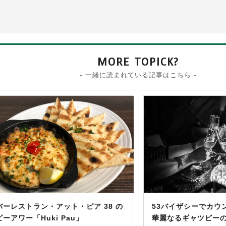
MORE TOPICK?
- 一緒に読まれている記事はこちら -
バーレストラン・アット・ピア 38 の
53バイザシーでカウ
ーアワー「Huki Pau」
華麗なるギャツビー