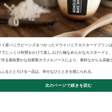
ウイ産バニラビーンズをつかったマウイバニラカスタードプリン
けでじっくり時間をかけて蒸し上げた極なめらかなカスタードと
て作る風味豊かな自家製カラメルソースにより、素朴ながらも高級
るふるととろける一品は、幸せなひとときを感じられる。
次のページで続きを読む