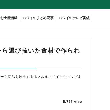
のお土産情報
ハワイのまとめ記事
ハワイのテレビ番組
から選び抜いた食材で作られ
イーツ商品を展開するホノルル・ベイクショップよ
5,795