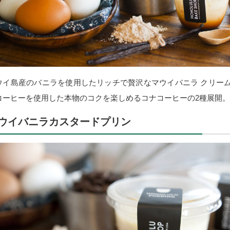
ウイ島産のバニラを使用したリッチで贅沢なマウイバニラ クリー
コーヒーを使用した本物のコクを楽しめるコナコーヒーの2種展開。
ウイバニラカスタードプリン