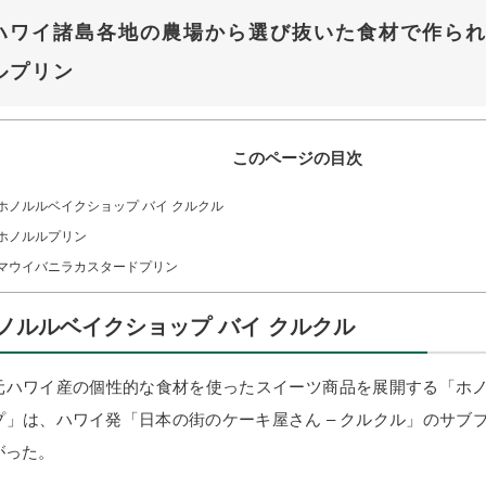
ハワイ諸島各地の農場から選び抜いた食材で作ら
ルプリン
このページの目次
ホノルルベイクショップ バイ クルクル
ホノルルプリン
マウイバニラカスタードプリン
ノルルベイクショップ バイ クルクル
元ハワイ産の個性的な食材を使ったスイーツ商品を展開する「ホ
プ」は、ハワイ発「日本の街のケーキ屋さん – クルクル」のサブ
がった。