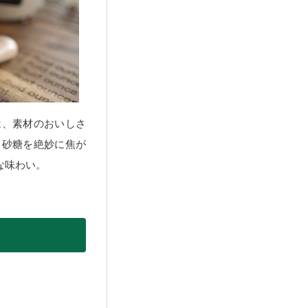
は、素材のおいしさ
、砂糖を絶妙に焦が
な味わい。