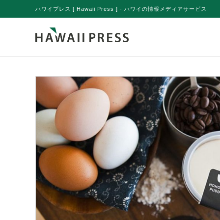
ハワイプレス [ Hawaii Press ] - ハワイの情報メディアサービス