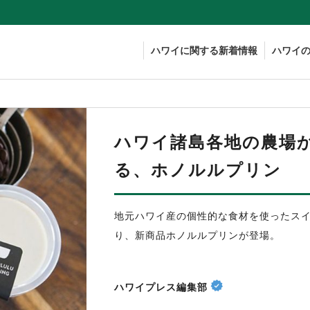
ハワイに関する新着情報
ハワイ
ハワイ諸島各地の農場
る、ホノルルプリン
地元ハワイ産の個性的な食材を使ったス
り、新商品ホノルルプリンが登場。
ハワイプレス編集部