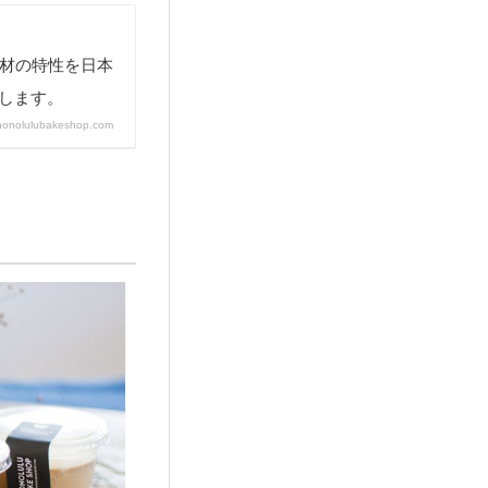
材の特性を日本
します。
honolulubakeshop.com