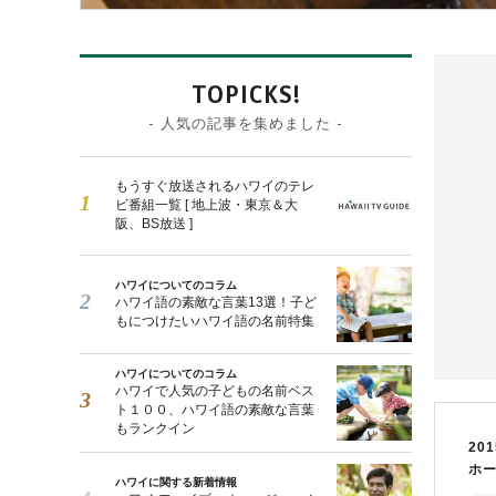
TOPICKS!
- 人気の記事を集めました -
もうすぐ放送されるハワイのテレ
ビ番組一覧 [ 地上波・東京＆大
阪、BS放送 ]
ハワイについてのコラム
ハワイ語の素敵な言葉13選！子ど
もにつけたいハワイ語の名前特集
ハワイについてのコラム
ハワイで人気の子どもの名前ベス
ト１００、ハワイ語の素敵な言葉
もランクイン
201
ホ
ハワイに関する新着情報