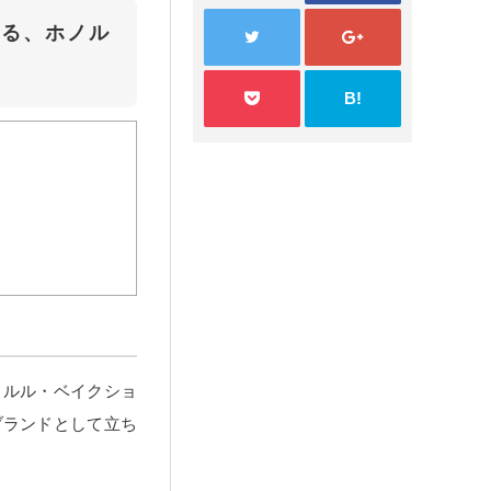
れる、ホノル
B!
ノルル・ベイクショ
ブランドとして立ち