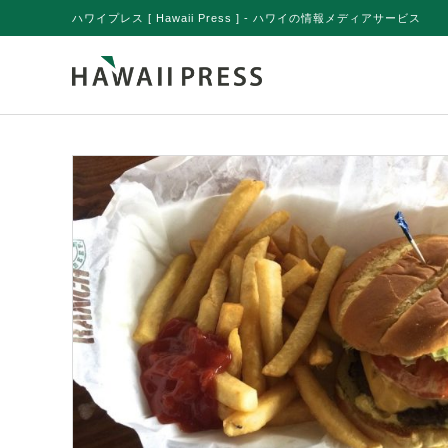
ハワイプレス [ Hawaii Press ] - ハワイの情報メディアサービス