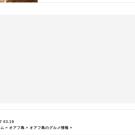
7 03.19
ーム
>
オアフ島
>
オアフ島のグルメ情報
>