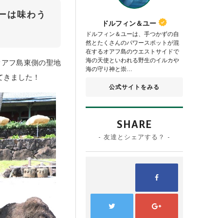
ーは味わう
ドルフィン＆ユー
ドルフィン＆ユーは、手つかずの自
然とたくさんのパワースポットが混
在するオアフ島のウエストサイドで
海の天使といわれる野生のイルカや
オアフ島東側の聖地
海の守り神と崇…
てきました！
公式サイトをみる
SHARE
- 友達とシェアする？ -