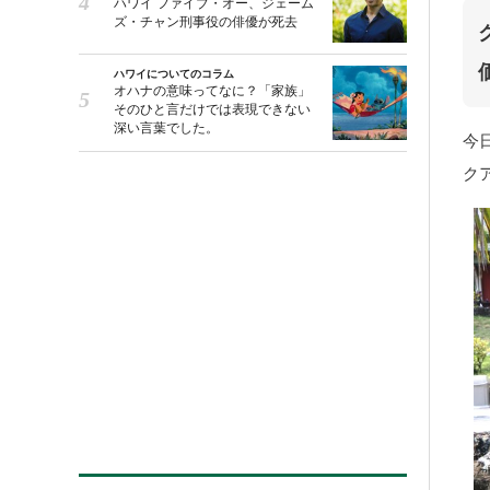
ハワイ ファイブ・オー、ジェーム
ズ・チャン刑事役の俳優が死去
ハワイについてのコラム
オハナの意味ってなに？「家族」
そのひと言だけでは表現できない
深い言葉でした。
今
ク