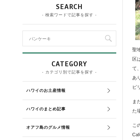
SEARCH
- 検索ワードで記事を探す -
聖
区
CATEGORY
て
- カテゴリ別で記事を探す -
あ
ピ
ハワイのお土産情報
ま
ハワイのまとめ記事
た
こ
オアフ島のグルメ情報
C