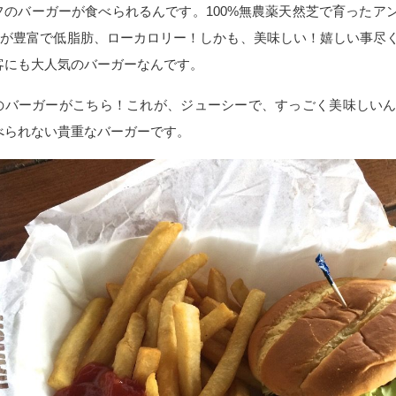
フのバーガーが食べられるんです。100%無農薬天然芝で育ったア
Eが豊富で低脂肪、ローカロリー！しかも、美味しい！嬉しい事尽
客にも大人気のバーガーなんです。
のバーガーがこちら！これが、ジューシーで、すっごく美味しいんで
べられない貴重なバーガーです。