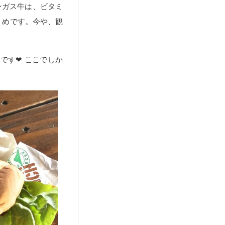
ンガス牛は、ビタミ
くめです。今や、観
す❤︎ ここでしか