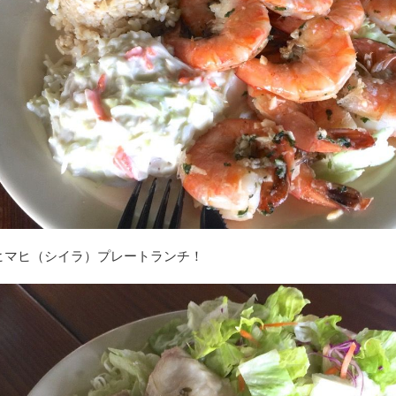
ヒマヒ（シイラ）プレートランチ！