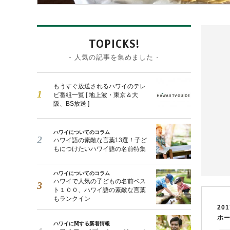
TOPICKS!
- 人気の記事を集めました -
もうすぐ放送されるハワイのテレ
ビ番組一覧 [ 地上波・東京＆大
阪、BS放送 ]
ハワイについてのコラム
ハワイ語の素敵な言葉13選！子ど
もにつけたいハワイ語の名前特集
ハワイについてのコラム
ハワイで人気の子どもの名前ベス
ト１００、ハワイ語の素敵な言葉
もランクイン
201
ホ
ハワイに関する新着情報