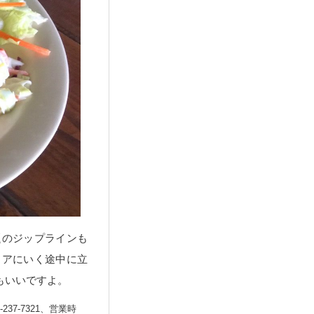
題のジップラインも
ョアにいく途中に立
もいいですよ。
08-237-7321、営業時