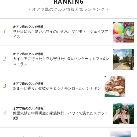
RANKING
- オアフ島のグルメ情報人気ランキング -
オアフ島のグルメ情報
見た目にも可愛いハワイのかき氷、マツモト・シェイブア
イス
オアフ島のグルメ情報
カイルアに行ったら立ち寄りたい3大パンケーキカフェ&レ
ストラン
オアフ島のグルメ情報
あまーい香りが食欲そそるシナモンロール、シナボン
オアフ島のグルメ情報
仲里依紗と中尾明慶が家族旅行、ハワイで訪れたスポット
8選