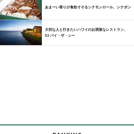
あまーい香りが食欲そそるシナモンロール、シナボン
大切な人と行きたいハワイのお洒落なレストラン、
53 バイ・ザ・シー