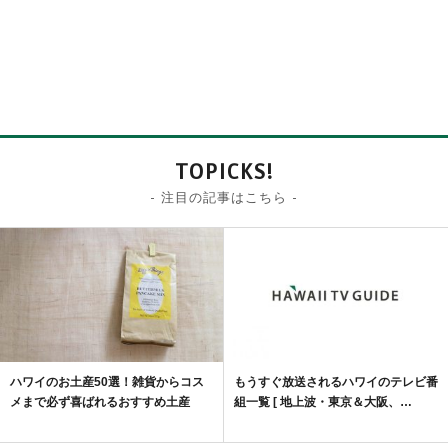
TOPICKS!
- 注目の記事はこちら -
ハワイのお土産50選！雑貨からコス
もうすぐ放送されるハワイのテレビ番
メまで必ず喜ばれるおすすめ土産
組一覧 [ 地上波・東京＆大阪、…