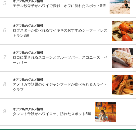
オアフ島のグルメ情報
モデル紗栄子がハワイで撮影、オフに訪れたスポット5選
オアフ島のグルメ情報
ロブスターが食べれるワイキキのおすすめシーフードレス
トラン3選
オアフ島のグルメ情報
ロコに愛されるスコーンとフルーツバー、スコニーズ・ベ
ーカリー
オアフ島のグルメ情報
アメリカで話題のケイジャンフードが食べられるカライ・
クラブ
オアフ島のグルメ情報
タレント千秋がハワイロケ、訪れたスポット5選