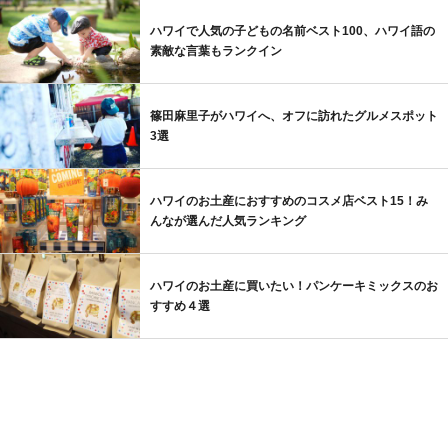
ハワイで人気の子どもの名前ベスト100、ハワイ語の
素敵な言葉もランクイン
篠田麻里子がハワイへ、オフに訪れたグルメスポット
3選
ハワイのお土産におすすめのコスメ店ベスト15！み
んなが選んだ人気ランキング
ハワイのお土産に買いたい！パンケーキミックスのお
すすめ４選