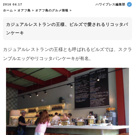
2016 04.17
ハワイプレス編集部
ホーム
>
オアフ島
>
オアフ島のグルメ情報
>
カジュアルレストランの王様、ビルズで愛されるリコッタパ
ンケーキ
カジュアルレストランの王様とも呼ばれるビルズでは、スクラ
ンブルエッグやリコッタパンケーキが有名。