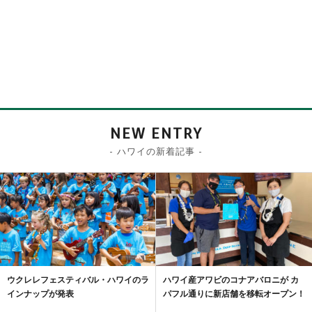
NEW ENTRY
- ハワイの新着記事 -
ウクレレフェスティバル・ハワイのラ
ハワイ産アワビのコナアバロニが カ
インナップが発表
パフル通りに新店舗を移転オープン！