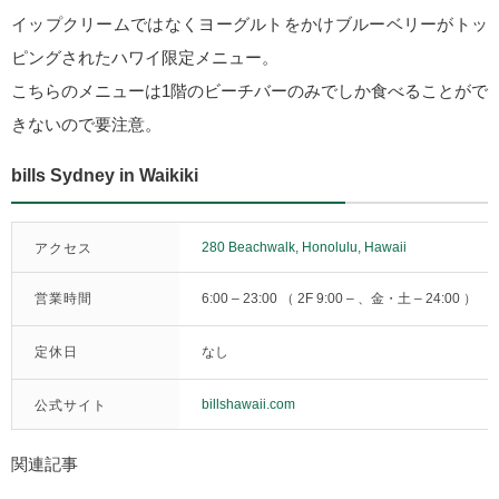
イップクリームではなくヨーグルトをかけブルーベリーがトッ
ピングされたハワイ限定メニュー。
こちらのメニューは1階のビーチバーのみでしか食べることがで
きないので要注意。
bills Sydney in Waikiki
280 Beachwalk, Honolulu, Hawaii
アクセス
営業時間
6:00 – 23:00 （ 2F 9:00 – 、金・土 – 24:00 ）
定休日
なし
billshawaii.com
公式サイト
関連記事