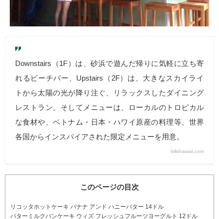
Downstairs（1F）は、砂浜で遊んだ帰りに気軽に立ち寄
れるビーチバー、Upstairs（2F）は、大きなスカイライ
トから太陽の光が降り注ぐ、リラックスしたダイニング
レストラン。そしてメニューは、ローカルのトロピカル
な食材や、ベトナム・日本・ハワイ原産の料理等、世界
各国からインスパイアされた限定メニューを用意。
billshawaii.com
このページの目次
リコッタホットケーキ バナナ アンド ハニーバター 14ドル
バターミルクパンケーキ ウィズ フレッシュフルーツヨーグルト 12ドル