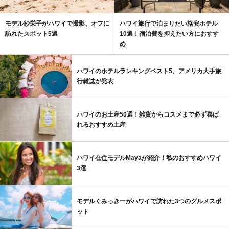
モデル紗栄子がハワイで撮影、オフに
ハワイ旅行で泊まりたい格安ホテル
訪れたスポット5選
10選！宿泊費を抑えたい方におすす
め
ハワイのホテルランキングベスト5、アメリカ大手旅
行雑誌が発表
ハワイのお土産50選！雑貨からコスメまで必ず喜ば
れるおすすめ土産
ハワイ在住モデルMayaが紹介！私のおすすめハワイ
3選
モデルくみっきーがハワイで訪れた3つのグルメスポ
ット