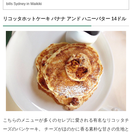
bills Sydney in Waikiki
リコッタホットケーキ バナナ アンド ハニーバター 14ドル
こちらのメニューが多くのセレブに愛される有名なリコッタチ
ーズのパンケーキ。 チーズがほのかに香る素朴な甘さの生地と