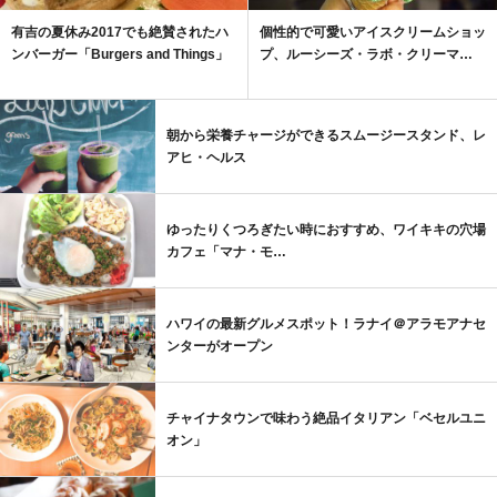
有吉の夏休み2017でも絶賛されたハ
個性的で可愛いアイスクリームショッ
ンバーガー「Burgers and Things」
プ、ルーシーズ・ラボ・クリーマ…
朝から栄養チャージができるスムージースタンド、レ
アヒ・ヘルス
ゆったりくつろぎたい時におすすめ、ワイキキの穴場
カフェ「マナ・モ…
ハワイの最新グルメスポット！ラナイ＠アラモアナセ
ンターがオープン
チャイナタウンで味わう絶品イタリアン「ベセルユニ
オン」