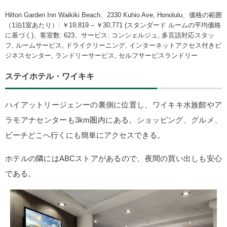
Hilton Garden Inn Waikiki Beach、2330 Kuhio Ave, Honolulu、価格の範囲
（1泊1室あたり）: ￥19,819 – ￥30,771 (スタンダード ルームの平均価格
に基づく)、客室数: 623、サービス: コンシェルジュ, 多言語対応スタッ
フ, ルームサービス, ドライクリーニング, インターネットアクセス付きビ
ジネスセンター, ランドリーサービス, セルフサービスランドリー
ステイホテル・ワイキキ
ハイアットリージェンーの裏側に位置し、ワイキキ水族館やア
ラモアナセンターも3km圏内にある。ショッピング、グルメ、
ビーチどこへ行くにも簡単にアクセスできる。
ホテルの隣にはABCストアがあるので、夜間の買い出しも安心
である。