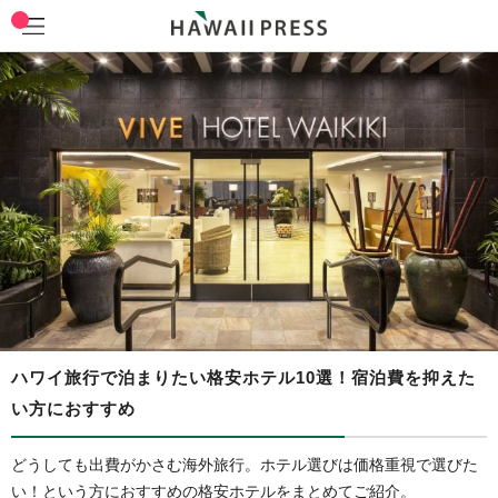
ハワイ旅行で泊まりたい格安ホテル10選！宿泊費を抑えた
い方におすすめ
どうしても出費がかさむ海外旅行。ホテル選びは価格重視で選びた
い！という方におすすめの格安ホテルをまとめてご紹介。