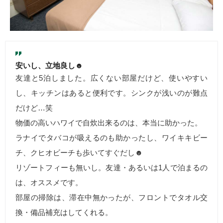
安いし、立地良し☻
友達と5泊しました。広くない部屋だけど、使いやすい
し、キッチンはあると便利です。シンクが浅いのが難点
だけど…笑
物価の高いハワイで自炊出来るのは、本当に助かった。
ラナイでタバコが吸えるのも助かったし、ワイキキビー
チ、クヒオビーチも歩いてすぐだし☻
リゾートフィーも無いし。友達・あるいは1人で泊まるの
は、オススメです。
部屋の掃除は、滞在中無かったが、フロントでタオル交
換・備品補充はしてくれる。