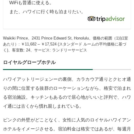
WiFiも普通に使える。
また、ハワイに行く時も泊まりたい。
Waikiki Prince、2431 Prince Edward St, Honolulu、価格の範囲（1泊1室
あたり）: ￥11,682 – ￥17,524 (スタンダード ルームの平均価格に基づ
く)、客室数: 24、サービス: ランドリーサービス
ロイヤルグローブホテル
ハワイアットリージェンーの裏側、カラカウア通りとクヒオ通
りの間に位置する抜群のローケーションながら、格安で泊まれ
る宿泊施設。キッチンもあるので居心地がいいと評判で、ハワ
イ通には古くから慣れ親しまれている。
ピンクの外壁がどことなく、女性に人気のロイヤルハワイアン
ホテルをイメージさせる。宿泊料金は格安ではあるが、毎週月