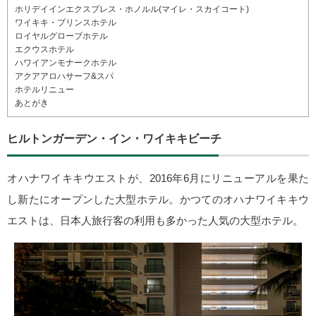
ホリデイインエクスプレス・ホノルル(マイレ・スカイコート)
ワイキキ・プリンスホテル
ロイヤルグローブホテル
エクウスホテル
ハワイアンモナークホテル
アクアアロハサーフ&スパ
ホテルリニュー
あとがき
ヒルトンガーデン・イン・ワイキキビーチ
オハナワイキキウエストが、2016年6月にリニューアルを果た
し新たにオープンした大型ホテル。かつてのオハナワイキキウ
エストは、日本人旅行客の利用も多かった人気の大型ホテル。