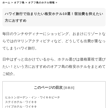
ホーム
>
オアフ島
>
オアフ島のホテル情報
>
ハワイ旅行で泊まりたい格安ホテル10選！宿泊費を抑えたい
方におすすめ
毎日のランチやディナーにショッピング、おまけにリゾートな
らではのマリンアクティビティなど、どうしても出費が重なっ
てしまうハワイ旅行。
日中はずっと出かけているから、ホテル選びは価格重視で選び
たい！という方におすすめのオアフ島の格安ホテルをまとめて
ご紹介。
このページの目次
[
]
非表示
ヒルトンガーデン・イン・ワイキキビーチ
ステイホテル・ワイキキ
バイブホテル・ワイキキ