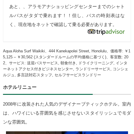
あと、、アラモアナショッピングセンターまでのシャト
ルバスがタダで乗れます！！但し、バスの時刻表はな
く、現在地をネットで確認して乗る必要があります。
Aqua Aloha Surf Waikiki、444 Kanekapolei Street, Honolulu、価格帯: ￥1
5,125 – ￥30,562 (スタンダードルームの平均価格に基づく)、客室数: 20
2、サービス: 送迎バスサービス, 朝食付き, ドライクリーニング, インタ
ーネットアクセス付きビジネスセンター, ランドリーサービス, コンシェ
ルジュ, 多言語対応スタッフ, セルフサービスランドリー
ホテルリニュー
2008年に改装された人気のデザイナーブティックホテル。室内
は、ハワイにいる雰囲気を感じさせないスタイリッシュでモダ
ンな雰囲気。