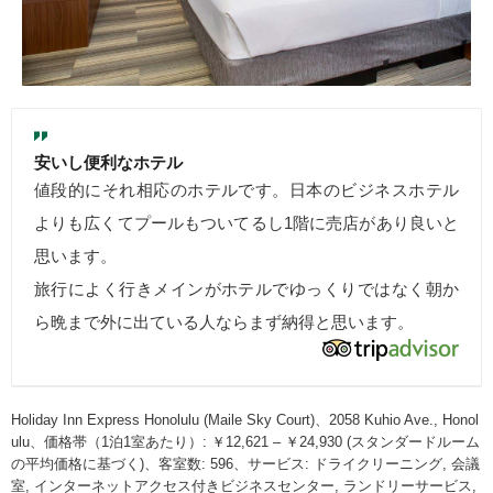
安いし便利なホテル
値段的にそれ相応のホテルです。日本のビジネスホテル
よりも広くてプールもついてるし1階に売店があり良いと
思います。
旅行によく行きメインがホテルでゆっくりではなく朝か
ら晩まで外に出ている人ならまず納得と思います。
Holiday Inn Express Honolulu (Maile Sky Court)、2058 Kuhio Ave., Honol
ulu、価格帯（1泊1室あたり）: ￥12,621 – ￥24,930 (スタンダードルーム
の平均価格に基づく)、客室数: 596、サービス: ドライクリーニング, 会議
室, インターネットアクセス付きビジネスセンター, ランドリーサービス,