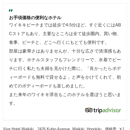
お手頃価格の便利なホテル
ワイキキビーチまでは徒歩で4-5分ほど。すぐ近くにはAB
Cストアもあり、主要なところは全て徒歩圏内。買い物、
食事、ビーチと、どこへ行くにもとても便利です。
部屋は豪華さはありませんが、十分な広さで清潔感もあ
ります。ホテルスタッフもフレンドリーで、水着でビー
チに行く私たち夫婦を見かけた際に、「良かったらボデ
ィーボードも無料で貸せるよ」と声をかけてくれて、初
めてのボディーボードも楽しめました。
また来年のワイキキ滞在もこのホテルを選ぼうと思いま
す。
Vive Hotel Waikiki、2426 Kuhio Avenue, Waikiki, Honolulu、価格帯: ￥1