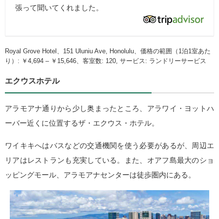
張って聞いてくれました。
Royal Grove Hotel、151 Uluniu Ave, Honolulu、価格の範囲（1泊1室あた
り）: ￥4,694 – ￥15,646、客室数: 120, サービス: ランドリーサービス
エクウスホテル
アラモアナ通りから少し奥まったところ、アラワイ・ヨットハ
ーバー近くに位置するザ・エクウス・ホテル。
ワイキキへはバスなどの交通機関を使う必要があるが、周辺エ
リアはレストランも充実している。また、オアフ島最大のショ
ッピングモール、アラモアナセンターは徒歩圏内にある。