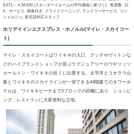
8,671 – ￥34,630 (スタンダードルームの平均価格に基づく)、客室数: 12
5、サービス: 朝食付き, ドライクリーニング, ランドリーサービス, コン
シェルジュ, 多言語対応スタッフ
ホリデイインエクスプレス・ホノルル(マイレ・スカイコー
ト)
マイレ・スカイコートはワイキキの入口、グッチやヴィトンな
どのハイブランドショップが並ぶラグジュアリーロウやリッツ
カールトン・ワイキキの近くに位置する。太平洋とコオラウ山
脈とワイキキのスカイラインが一望できる44階建てのタワーホ
テルは、ワイキキビーチまで3ブロックの距離にあり、ショッピ
ング、レストランに大変便利な立地。