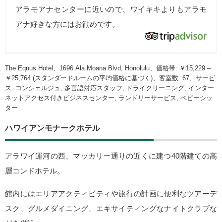
アラモアナセンターに近いので、ワイキキよりもアラモ
アナ好きな方にはお勧めです。
The Equus Hotel、1696 Ala Moana Blvd, Honolulu、価格帯: ￥15,229 –
￥25,764 (スタンダードルームの平均価格に基づく)、客室数: 67、サービ
ス: コンシェルジュ, 多言語対応スタッフ, ドライクリーニング, インター
ネットアクセス付きビジネスセンター, ランドリーサービス, ベビーシッ
ター
ハワイアンモナークホテル
アラワイ運河の西、マッカリー通りの近くに建つ40階建ての高
層コンドホテル。
館内にはエリアアクティビティや旅行の計画に便利なツアーデ
スク、グルメダイニング、エキサイティングなナイトクラブな