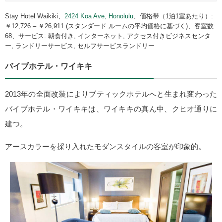
Stay Hotel Waikiki、
2424 Koa Ave, Honolulu
、価格帯（1泊1室あたり）:
￥12,726 – ￥26,911 (スタンダード ルームの平均価格に基づく)、客室数:
68、サービス: 朝食付き, インターネット, アクセス付きビジネスセンタ
ー, ランドリーサービス, セルフサービスランドリー
バイブホテル・ワイキキ
2013年の全面改装によりブティックホテルへと生まれ変わった
バイブホテル・ワイキキは、ワイキキの真ん中、クヒオ通りに
建つ。
アースカラーを採り入れたモダンスタイルの客室が印象的。