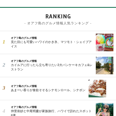
RANKING
- オアフ島のグルメ情報人気ランキング -
オアフ島のグルメ情報
見た目にも可愛いハワイのかき氷、マツモト・シェイブア
イス
オアフ島のグルメ情報
カイルアに行ったら立ち寄りたい3大パンケーキカフェ&レ
ストラン
オアフ島のグルメ情報
あまーい香りが食欲そそるシナモンロール、シナボン
オアフ島のグルメ情報
仲里依紗と中尾明慶が家族旅行、ハワイで訪れたスポット
8選