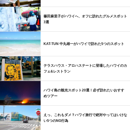
篠田麻里子がハワイへ、オフに訪れたグルメスポット
3選
KAT-TUN 中丸雄一がハワイで訪れた5つのスポット
テラスハウス・アロハステートに登場したハワイのカ
フェ&レストラン
ハワイ島の観光スポット20選！必ず訪れたいおすす
めツアー
えっ、これもダメ？ハワイ旅行で絶対やってはいけな
い5つのNG行為