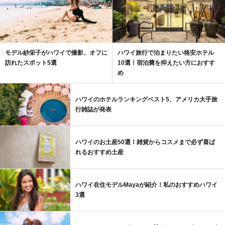
モデル紗栄子がハワイで撮影、オフに
ハワイ旅行で泊まりたい格安ホテル
訪れたスポット5選
10選！宿泊費を抑えたい方におすす
め
ハワイのホテルランキングベスト5、アメリカ大手旅
行雑誌が発表
ハワイのお土産50選！雑貨からコスメまで必ず喜ば
れるおすすめ土産
ハワイ在住モデルMayaが紹介！私のおすすめハワイ
3選