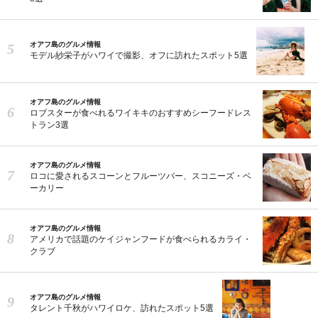
オアフ島のグルメ情報
モデル紗栄子がハワイで撮影、オフに訪れたスポット5選
オアフ島のグルメ情報
ロブスターが食べれるワイキキのおすすめシーフードレス
トラン3選
オアフ島のグルメ情報
ロコに愛されるスコーンとフルーツバー、スコニーズ・ベ
ーカリー
オアフ島のグルメ情報
アメリカで話題のケイジャンフードが食べられるカライ・
クラブ
オアフ島のグルメ情報
タレント千秋がハワイロケ、訪れたスポット5選