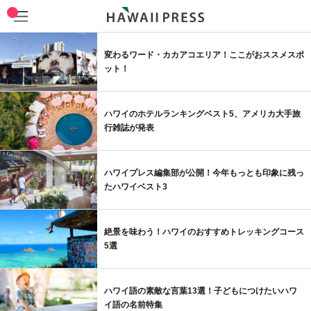
変わるワード・カカアコエリア！ここがおススメスポ
ット！
ハワイのホテルランキングベスト5、アメリカ大手旅
行雑誌が発表
ハワイプレス編集部が公開！今年もっとも印象に残っ
たハワイベスト3
絶景を味わう！ハワイのおすすめトレッキングコース
5選
ハワイ語の素敵な言葉13選！子どもにつけたいハワ
イ語の名前特集